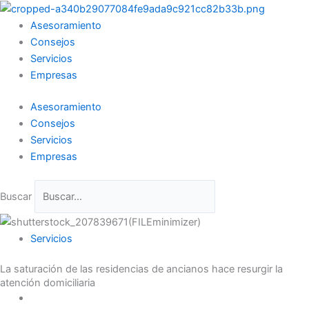
Ir
al
Asesoramiento
contenido
Consejos
Servicios
Empresas
Asesoramiento
Consejos
Servicios
Empresas
Buscar
Servicios
La saturación de las residencias de ancianos hace resurgir la
atención domiciliaria