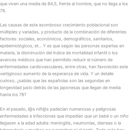
que viven una media de 84,5, frente al hombre, que no llega a los
79.
Las causas de este asombroso crecimiento poblacional son
múltiples y variadas, y producto de la combinación de diferentes
factores: sociales, económicos, demográficos, sanitarios,
epidemiológicos, et… Y es que según las personas expertas en
materia, la disminución del índice de mortalidad infantil o los
avances médicos que han permitido reducir el número de
enfermedades cardiovasculares, entre otras, han favorecido este
vertiginoso aumento de la esperanza de vida. Y un detalle
curioso, ¿sabías que las españolas son las segundas en
longevidad justo detrás de las japonesas que llegan de media
hasta los 78?
En el pasado, l@s niñ@s padecían numerosas y peligrosas
enfermedades e infecciones que impedían que un bebé o un niño
llegasen a la edad adulta: meningitis, neumonías, diarreas o la
tuberculosis y muchos no superaban ni el parto. Todo esto hoy