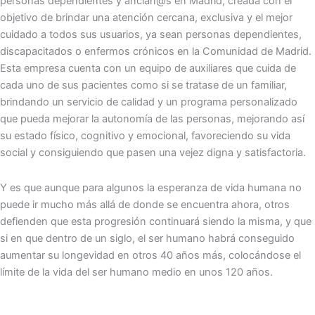
personas dependientes y ancian@s en Madrid, creada con el
objetivo de brindar una atención cercana, exclusiva y el mejor
cuidado a todos sus usuarios, ya sean personas dependientes,
discapacitados o enfermos crónicos en la Comunidad de Madrid.
Esta empresa cuenta con un equipo de auxiliares que cuida de
cada uno de sus pacientes como si se tratase de un familiar,
brindando un servicio de calidad y un programa personalizado
que pueda mejorar la autonomía de las personas, mejorando así
su estado físico, cognitivo y emocional, favoreciendo su vida
social y consiguiendo que pasen una vejez digna y satisfactoria.
Y es que aunque para algunos la esperanza de vida humana no
puede ir mucho más allá de donde se encuentra ahora, otros
defienden que esta progresión continuará siendo la misma, y que
si en que dentro de un siglo, el ser humano habrá conseguido
aumentar su longevidad en otros 40 años más, colocándose el
límite de la vida del ser humano medio en unos 120 años.