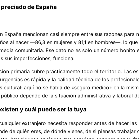
s preciado de España
en España mencionan casi siempre entre sus razones para no
ños al nacer —86,3 en mujeres y 81,1 en hombres—, lo que l
 media comunitaria. Ese dato no es solo un número bonito 
as sus imperfecciones, funciona.
nción primaria cubre prácticamente todo el territorio. Las
rgencias es rápida y la calidad técnica de los profesional
 es cultural: aquí no se habla de «seguro médico» en la mi
a público depende de la situación administrativa y laboral 
xisten y cuál puede ser la tuya
ualquier extranjero necesita responder antes de hacer las
nde de quién eres, de dónde vienes, de si piensas trabajar