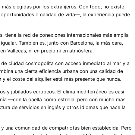
 más elegidas por los extranjeros. Con todo, no existe
, oportunidades o calidad de vida—, la experiencia puede
s, tiene la red de conexiones internacionales más amplia
ualar. También es, junto con Barcelona, la más cara,
n Vallecas, ni en precio ni en atmósfera.
n de ciudad cosmopolita con acceso inmediato al mar y a
ombina una cierta eficiencia urbana con una calidad de
ón y el coste del alquiler está más presente que nunca.
jos y jubilados europeos. El clima mediterráneo es casi
nomía —con la paella como estrella, pero con mucho más
tura de servicios en inglés y otros idiomas que hace la
do y una comunidad de compatriotas bien establecida. Pero