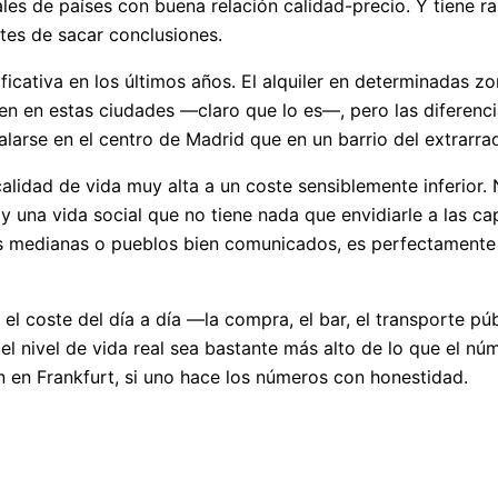
es de países con buena relación calidad-precio. Y tiene ra
tes de sacar conclusiones.
ficativa en los últimos años. El alquiler en determinadas
bien en estas ciudades —claro que lo es—, pero las diferen
alarse en el centro de Madrid que en un barrio del extrarr
calidad de vida muy alta a un coste sensiblemente inferior
y una vida social que no tiene nada que envidiarle a las cap
es medianas o pueblos bien comunicados, es perfectamente p
el coste del día a día —la compra, el bar, el transporte 
l nivel de vida real sea bastante más alto de lo que el nú
n en Frankfurt, si uno hace los números con honestidad.