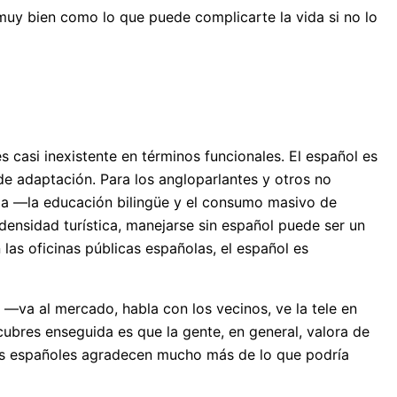
muy bien como lo que puede complicarte la vida si no lo
 casi inexistente en términos funcionales. El español es
de adaptación. Para los angloparlantes y otros no
ada —la educación bilingüe y el consumo masivo de
densidad turística, manejarse sin español puede ser un
 las oficinas públicas españolas, el español es
 —va al mercado, habla con los vecinos, ve la tele en
ubres enseguida es que la gente, en general, valora de
 los españoles agradecen mucho más de lo que podría