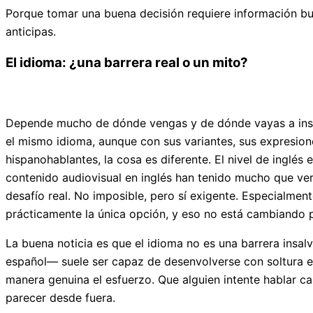
Porque tomar una buena decisión requiere información bue
anticipas.
El idioma: ¿una barrera real o un mito?
Depende mucho de dónde vengas y de dónde vayas a instalar
el mismo idioma, aunque con sus variantes, sus expresione
hispanohablantes, la cosa es diferente. El nivel de ingl
contenido audiovisual en inglés han tenido mucho que ver
desafío real. No imposible, pero sí exigente. Especialment
prácticamente la única opción, y eso no está cambiando 
La buena noticia es que el idioma no es una barrera insal
español— suele ser capaz de desenvolverse con soltura en
manera genuina el esfuerzo. Que alguien intente hablar c
parecer desde fuera.