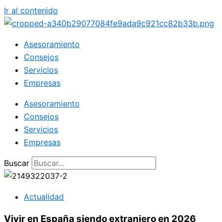
Ir al contenido
Asesoramiento
Consejos
Servicios
Empresas
Asesoramiento
Consejos
Servicios
Empresas
Buscar
Actualidad
Vivir en España siendo extranjero en 2026