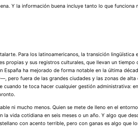
na. Y la información buena incluye tanto lo que funciona 
te. Para los latinoamericanos, la transición lingüística es
s propias y sus registros culturales, que llevan un tiempo 
és en España ha mejorado de forma notable en la última déc
—, pero fuera de las grandes ciudades y las zonas de alta 
e cuando te toca hacer cualquier gestión administrativa: en
pronto.
vable ni mucho menos. Quien se mete de lleno en el entorno
 la vida cotidiana en seis meses o un año. Y algo que desc
astellano con acento terrible, pero con ganas es algo que