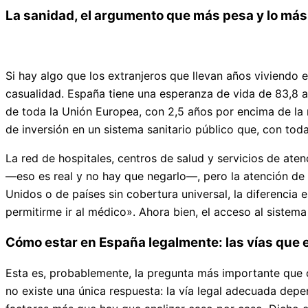
La sanidad, el argumento que más pesa y lo má
Si hay algo que los extranjeros que llevan años viviendo 
casualidad. España tiene una esperanza de vida de 83,8 a
de toda la Unión Europea, con 2,5 años por encima de la
de inversión en un sistema sanitario público que, con tod
La red de hospitales, centros de salud y servicios de ate
—eso es real y no hay que negarlo—, pero la atención de u
Unidos o de países sin cobertura universal, la diferencia
permitirme ir al médico». Ahora bien, el acceso al sistem
Cómo estar en España legalmente: las vías que e
Esta es, probablemente, la pregunta más importante que c
no existe una única respuesta: la vía legal adecuada depe