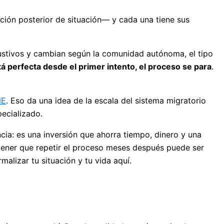
ción posterior de situación— y cada una tiene sus
haustivos y cambian según la comunidad autónoma, el tipo
á perfecta desde el primer intento, el proceso se para
.
NE
. Eso da una idea de la escala del sistema migratorio
pecializado.
cia: es una inversión que ahorra tiempo, dinero y una
 tener que repetir el proceso meses después puede ser
alizar tu situación y tu vida aquí.