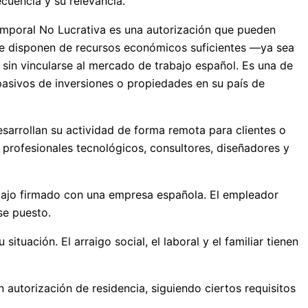
cuencia y su relevancia.
 Temporal No Lucrativa es una autorización que pueden
s que disponen de recursos económicos suficientes —ya sea
sin vincularse al mercado de trabajo español. Es una de
pasivos de inversiones o propiedades en su país de
esarrollan su actividad de forma remota para clientes o
profesionales tecnológicos, consultores, diseñadores y
abajo firmado con una empresa española. El empleador
se puesto.
tuación. El arraigo social, el laboral y el familiar tienen
autorización de residencia, siguiendo ciertos requisitos