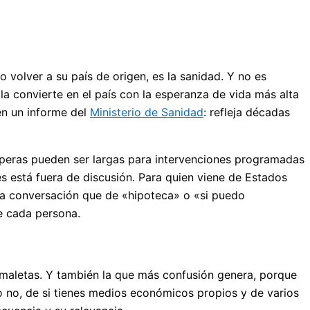
 volver a su país de origen, es la sanidad. Y no es
a convierte en el país con la esperanza de vida más alta
en un informe del
Ministerio de Sanidad
: refleja décadas
 esperas pueden ser largas para intervenciones programadas
es está fuera de discusión. Para quien viene de Estados
sma conversación que de «hipoteca» o «si puedo
de cada persona.
 maletas. Y también la que más confusión genera, porque
 o no, de si tienes medios económicos propios y de varios