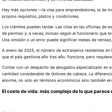
Hay más opciones —la visa para emprendedores, la de inve
propios requisitos, plazos y condiciones.
Los trámites pueden tardar. Las citas en las oficinas de
de permiso y, a veces, incluso según el funcionario que te
Una omisión o un error puede significar meses de retraso
A enero de 2025, el número de extranjeros residentes en
que el país gestiona año tras año. Funciona, pero requier
Contar con un despacho de abogados especializado en extr
cantidad considerable de dolores de cabeza. La diferencia
enorme, no solo en términos económicos sino también en t
El coste de vida: más complejo de lo que parece 