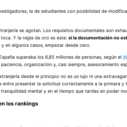
stigadores, la de estudiantes con posibilidad de modifica
 extranjería se agotan. Los requisitos documentales son ex
 toca. Y la regla de oro es esta:
si la documentación no est
, y en algunos casos, empezar desde cero.
 España superaba los 6,85 millones de personas, según el
I
e paciencia, organización y, casi siempre, asesoramiento es
anjería desde el principio no es un lujo ni una extravagan
 entre presentar la solicitud correctamente a la primera y
ranquilidad mental y en el tiempo que tardas en poder norm
en los rankings