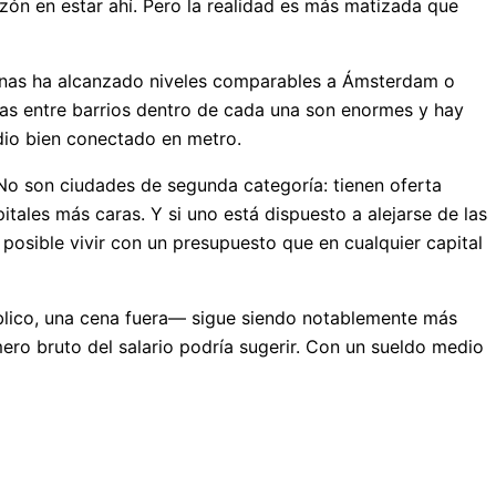
zón en estar ahí. Pero la realidad es más matizada que
 zonas ha alcanzado niveles comparables a Ámsterdam o
cias entre barrios dentro de cada una son enormes y hay
adio bien conectado en metro.
. No son ciudades de segunda categoría: tienen oferta
itales más caras. Y si uno está dispuesto a alejarse de las
osible vivir con un presupuesto que en cualquier capital
público, una cena fuera— sigue siendo notablemente más
mero bruto del salario podría sugerir. Con un sueldo medio