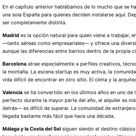
En el capítulo anterior hablábamos de lo mucho que se han
una sola España para quienes deciden instalarse aquí. De
ser completamente distinta.
Madrid
es la opción natural para quien viene a trabajar, 
—tanto aéreas como empresariales— y ofrece una diversida
aunque las diferencias entre barrios dentro de la propia 
Barcelona
atrae especialmente a perfiles creativos, tecn
la montaña. La escena startup es muy activa, la comunidad
vida difícil de encontrar en otro sitio. El clima y la arqu
Valencia
se ha convertido en los últimos años en uno de lo
perfecto durante la mayor parte del año, el alquiler es 
detrás— es difícil de superar. La comunidad de extranjero
llegada bastante más fácil que hace una década.
Málaga y la Costa del Sol
siguen siendo el destino clásic