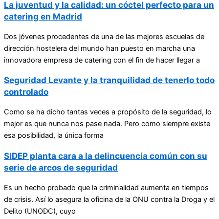
La juventud y la calidad: un cóctel perfecto para un
catering en Madrid
Dos jóvenes procedentes de una de las mejores escuelas de
dirección hostelera del mundo han puesto en marcha una
innovadora empresa de catering con el fin de hacer llegar a
Seguridad Levante y la tranquilidad de tenerlo todo
controlado
Como se ha dicho tantas veces a propósito de la seguridad, lo
mejor es que nunca nos pase nada. Pero como siempre existe
esa posibilidad, la única forma
SIDEP planta cara a la delincuencia común con su
serie de arcos de seguridad
Es un hecho probado que la criminalidad aumenta en tiempos
de crisis. Así lo asegura la oficina de la ONU contra la Droga y el
Delito (UNODC), cuyo