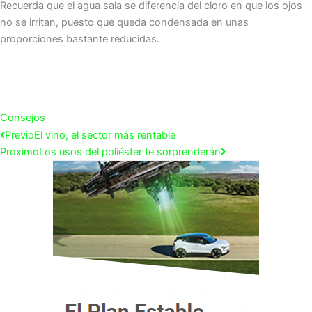
Recuerda que el agua sala se diferencia del cloro en que los ojos
no se irritan, puesto que queda condensada en unas
proporciones bastante reducidas.
Consejos
Ant
Siguiente
Previo
El vino, el sector más rentable
Proximo
Los usos del poliéster te sorprenderán