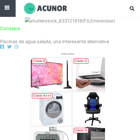
Ir
al
contenido
Consejos
Piscinas de agua salada, una interesante alternativa