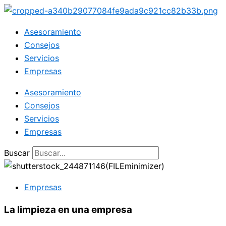
Ir
al
Asesoramiento
contenido
Consejos
Servicios
Empresas
Asesoramiento
Consejos
Servicios
Empresas
Buscar
Empresas
La limpieza en una empresa