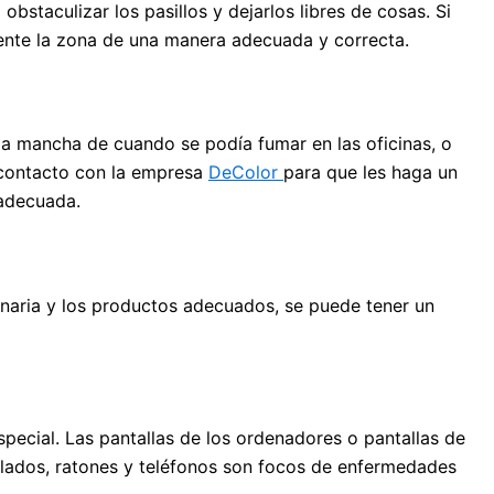
bstaculizar los pasillos y dejarlos libres de cosas. Si
mente la zona de una manera adecuada y correcta.
la mancha de cuando se podía fumar en las oficinas, o
n contacto con la empresa
DeColor
para que les haga un
 adecuada.
uinaria y los productos adecuados, se puede tener un
special. Las pantallas de los ordenadores o pantallas de
eclados, ratones y teléfonos son focos de enfermedades