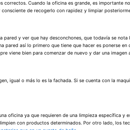
s correctos. Cuando la oficina es grande, es importante no o
er consciente de recogerlo con rapidez y limpiar posterior
na pared y ver que hay desconchones, que todavía se nota 
una pared así lo primero que tiene que hacer es ponerse e
empre viene bien para comenzar de nuevo y dar una imagen
gen, igual o más lo es la fachada. Si se cuenta con la maq
na oficina ya que requieren de una limpieza específica y e
e limpien con productos determinados. Por otro lado, los t