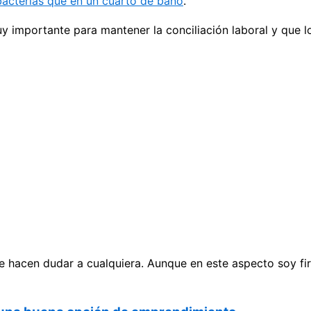
acterias que en un cuarto de baño
.
uy importante para mantener la conciliación laboral y que 
 hacen dudar a cualquiera. Aunque en este aspecto soy fir