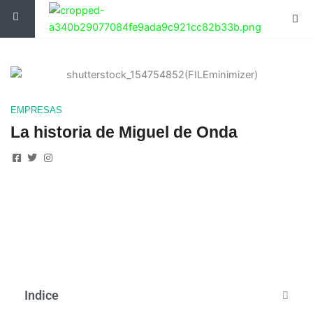
Ir
al
contenido
EMPRESAS
La historia de Miguel de Onda
Indice