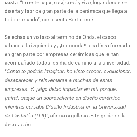
costa
. “En este lugar, nací, crecí y vivo, lugar donde se
diseña y fabrica gran parte de la cerámica que llega a
todo el mundo”, nos cuenta Bartolomé.
Se echas un vistazo al termino de Onda, el casco
urbano a la izquierda y ¡¡¡toooooda!!! una línea formada
en gran parte por empresas cerámicas que le han
acompañado todos los día de camino a la universidad.
“Como te podrás imaginar, he visto crecer, evolucionar,
desaparecer y reinventarse a muchas de estas
empresas. Y, ¡algo debió impactar en mí! porque,
¡mira!, saque un sobresaliente en diseño cerámico
mientras cursaba Diseño Industrial en la Universidad
, afirma orgulloso este genio de la
de Castellón (UJI)”
decoración.