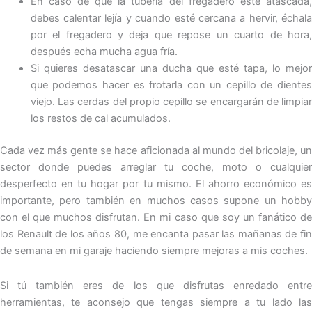
En caso de que la tubería del fregadero esté atascada,
debes calentar lejía y cuando esté cercana a hervir, échala
por el fregadero y deja que repose un cuarto de hora,
después echa mucha agua fría.
Si quieres desatascar una ducha que esté tapa, lo mejor
que podemos hacer es frotarla con un cepillo de dientes
viejo. Las cerdas del propio cepillo se encargarán de limpiar
los restos de cal acumulados.
Cada vez más gente se hace aficionada al mundo del bricolaje, un
sector donde puedes arreglar tu coche, moto o cualquier
desperfecto en tu hogar por tu mismo. El ahorro económico es
importante, pero también en muchos casos supone un hobby
con el que muchos disfrutan. En mi caso que soy un fanático de
los Renault de los años 80, me encanta pasar las mañanas de fin
de semana en mi garaje haciendo siempre mejoras a mis coches.
Si tú también eres de los que disfrutas enredado entre
herramientas, te aconsejo que tengas siempre a tu lado las