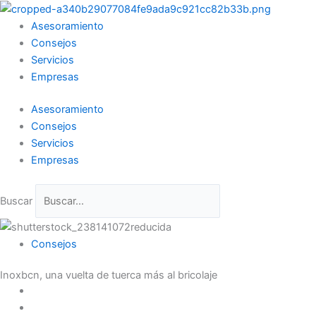
Ir
al
Asesoramiento
contenido
Consejos
Servicios
Empresas
Asesoramiento
Consejos
Servicios
Empresas
Buscar
Consejos
Inoxbcn, una vuelta de tuerca más al bricolaje