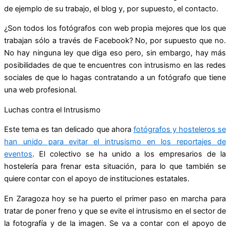
de ejemplo de su trabajo, el blog y, por supuesto, el contacto.
¿Son todos los fotógrafos con web propia mejores que los que
trabajan sólo a través de Facebook? No, por supuesto que no.
No hay ninguna ley que diga eso pero, sin embargo, hay más
posibilidades de que te encuentres con intrusismo en las redes
sociales de que lo hagas contratando a un fotógrafo que tiene
una web profesional.
Luchas contra el Intrusismo
Este tema es tan delicado que ahora
fotógrafos y hosteleros se
han unido para evitar el intrusismo en los reportajes de
eventos
. El colectivo se ha unido a los empresarios de la
hostelería para frenar esta situación, para lo que también se
quiere contar con el apoyo de instituciones estatales.
En Zaragoza hoy se ha puerto el primer paso en marcha para
tratar de poner freno y que se evite el intrusismo en el sector de
la fotografía y de la imagen. Se va a contar con el apoyo de