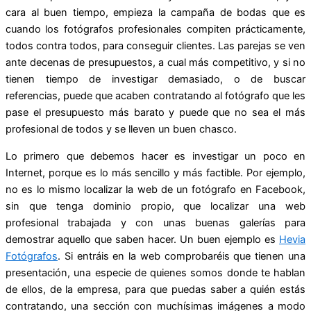
cara al buen tiempo, empieza la campaña de bodas que es
cuando los fotógrafos profesionales compiten prácticamente,
todos contra todos, para conseguir clientes. Las parejas se ven
ante decenas de presupuestos, a cual más competitivo, y si no
tienen tiempo de investigar demasiado, o de buscar
referencias, puede que acaben contratando al fotógrafo que les
pase el presupuesto más barato y puede que no sea el más
profesional de todos y se lleven un buen chasco.
Lo primero que debemos hacer es investigar un poco en
Internet, porque es lo más sencillo y más factible. Por ejemplo,
no es lo mismo localizar la web de un fotógrafo en Facebook,
sin que tenga dominio propio, que localizar una web
profesional trabajada y con unas buenas galerías para
demostrar aquello que saben hacer. Un buen ejemplo es
Hevia
Fotógrafos
. Si entráis en la web comprobaréis que tienen una
presentación, una especie de quienes somos donde te hablan
de ellos, de la empresa, para que puedas saber a quién estás
contratando, una sección con muchísimas imágenes a modo