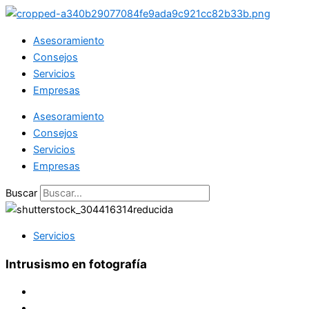
Ir
al
Asesoramiento
contenido
Consejos
Servicios
Empresas
Asesoramiento
Consejos
Servicios
Empresas
Buscar
Servicios
Intrusismo en fotografía