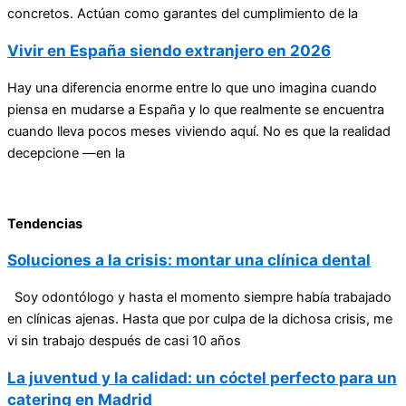
concretos. Actúan como garantes del cumplimiento de la
Vivir en España siendo extranjero en 2026
Hay una diferencia enorme entre lo que uno imagina cuando
piensa en mudarse a España y lo que realmente se encuentra
cuando lleva pocos meses viviendo aquí. No es que la realidad
decepcione —en la
Tendencias
Soluciones a la crisis: montar una clínica dental
Soy odontólogo y hasta el momento siempre había trabajado
en clínicas ajenas. Hasta que por culpa de la dichosa crisis, me
vi sin trabajo después de casi 10 años
La juventud y la calidad: un cóctel perfecto para un
catering en Madrid