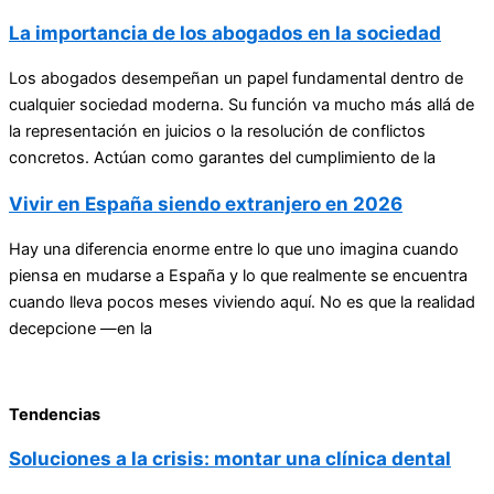
La importancia de los abogados en la sociedad
Los abogados desempeñan un papel fundamental dentro de
cualquier sociedad moderna. Su función va mucho más allá de
la representación en juicios o la resolución de conflictos
concretos. Actúan como garantes del cumplimiento de la
Vivir en España siendo extranjero en 2026
Hay una diferencia enorme entre lo que uno imagina cuando
piensa en mudarse a España y lo que realmente se encuentra
cuando lleva pocos meses viviendo aquí. No es que la realidad
decepcione —en la
Tendencias
Soluciones a la crisis: montar una clínica dental