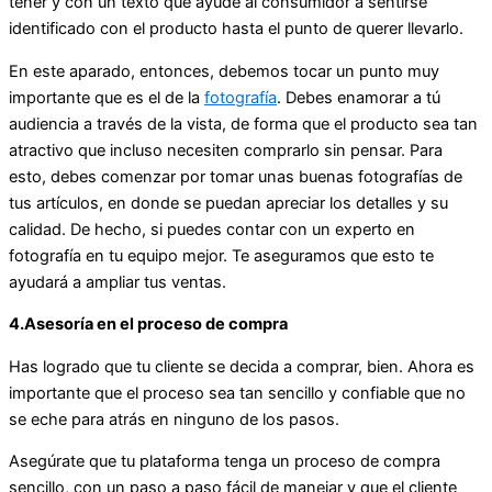
tener y con un texto que ayude al consumidor a sentirse
identificado con el producto hasta el punto de querer llevarlo.
En este aparado, entonces, debemos tocar un punto muy
importante que es el de la
fotografía
. Debes enamorar a tú
audiencia a través de la vista, de forma que el producto sea tan
atractivo que incluso necesiten comprarlo sin pensar. Para
esto, debes comenzar por tomar unas buenas fotografías de
tus artículos, en donde se puedan apreciar los detalles y su
calidad. De hecho, si puedes contar con un experto en
fotografía en tu equipo mejor. Te aseguramos que esto te
ayudará a ampliar tus ventas.
4.Asesoría en el proceso de compra
Has logrado que tu cliente se decida a comprar, bien. Ahora es
importante que el proceso sea tan sencillo y confiable que no
se eche para atrás en ninguno de los pasos.
Asegúrate que tu plataforma tenga un proceso de compra
sencillo, con un paso a paso fácil de manejar y que el cliente