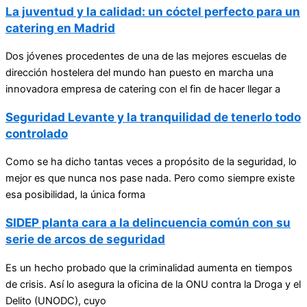
La juventud y la calidad: un cóctel perfecto para un
catering en Madrid
Dos jóvenes procedentes de una de las mejores escuelas de
dirección hostelera del mundo han puesto en marcha una
innovadora empresa de catering con el fin de hacer llegar a
Seguridad Levante y la tranquilidad de tenerlo todo
controlado
Como se ha dicho tantas veces a propósito de la seguridad, lo
mejor es que nunca nos pase nada. Pero como siempre existe
esa posibilidad, la única forma
SIDEP planta cara a la delincuencia común con su
serie de arcos de seguridad
Es un hecho probado que la criminalidad aumenta en tiempos
de crisis. Así lo asegura la oficina de la ONU contra la Droga y el
Delito (UNODC), cuyo