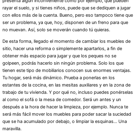
presenta algún inconveniente como por ejemplo, que pueden
rayar el suelo, y si tienes niños, puede que se dediquen a jugar
con ellos más de la cuenta. Bueno, pero eso tampoco tiene que
ser un problema, ya que, hoy, disponen de un freno para que
no muevan. Así, solo se moverán cuando tú quieras.
De esta forma, llegado el momento de cambiar los muebles de
sitio, hacer una reforma o simplemente apartarlos, a fin de
obtener más espacio para jugar y que los peques no se
golpeen, podrás hacerlo sin ningún problema. Solo los que
tienen este tipo de mobiliarios conocen sus enormes ventajas.
Tu hogar, será más dinámico. Prueba a ponerlas en los
estantes de la cocina, en las mesitas auxiliares y en la zona de
trabajo de tu vivienda. Y por qué no, incluso puedes ponérselas
al como el sofá o la mesa de comedor. Será un antes y un
después a la hora de hacer la limpieza, por ejemplo. Nunca te
será más fácil mover los muebles para poder sacar la suciedad
que se ha acumulado por debajo, o limpiar la esquinas… Una
maravilla.