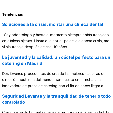
Tendencias
Soluciones a la crisis: montar una clínica dental
Soy odontólogo y hasta el momento siempre había trabajado
en clínicas ajenas. Hasta que por culpa de la dichosa crisis, me
vi sin trabajo después de casi 10 años
La juventud y la calidad: un cóctel perfecto para un
catering en Madrid
Dos jóvenes procedentes de una de las mejores escuelas de
dirección hostelera del mundo han puesto en marcha una
innovadora empresa de catering con el fin de hacer llegar a
Seguridad Levante y la tranquilidad de tenerlo todo
controlado
Como se ha dicho tantas veces a propósito de la seguridad, lo