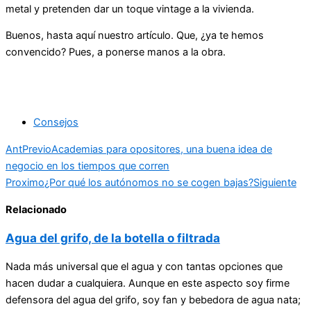
metal y pretenden dar un toque vintage a la vivienda.
Buenos, hasta aquí nuestro artículo. Que, ¿ya te hemos
convencido? Pues, a ponerse manos a la obra.
Consejos
Ant
Previo
Academias para opositores, una buena idea de
negocio en los tiempos que corren
Proximo
¿Por qué los autónomos no se cogen bajas?
Siguiente
Relacionado
Agua del grifo, de la botella o filtrada
Nada más universal que el agua y con tantas opciones que
hacen dudar a cualquiera. Aunque en este aspecto soy firme
defensora del agua del grifo, soy fan y bebedora de agua nata;