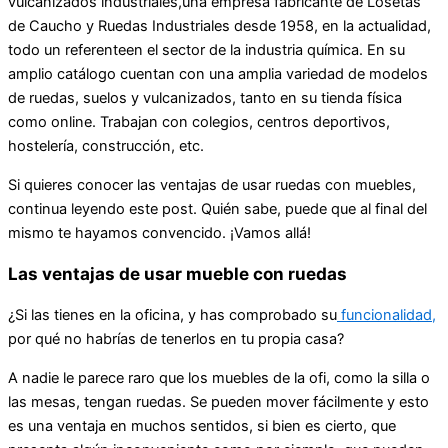
vulcanizados industriales,una empresa fabricante de Losetas
de Caucho y Ruedas Industriales desde 1958, en la actualidad,
todo un referenteen el sector de la industria química. En su
amplio catálogo cuentan con una amplia variedad de modelos
de ruedas, suelos y vulcanizados, tanto en su tienda física
como online. Trabajan con colegios, centros deportivos,
hostelería, construcción, etc.
Si quieres conocer las ventajas de usar ruedas con muebles,
continua leyendo este post. Quién sabe, puede que al final del
mismo te hayamos convencido. ¡Vamos allá!
Las ventajas de usar mueble con ruedas
¿Si las tienes en la oficina, y has comprobado su
funcionalidad,
por qué no habrías de tenerlos en tu propia casa?
A nadie le parece raro que los muebles de la ofi, como la silla o
las mesas, tengan ruedas. Se pueden mover fácilmente y esto
es una ventaja en muchos sentidos, si bien es cierto, que