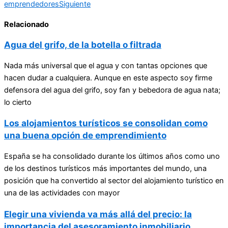
emprendedores
Siguiente
Relacionado
Agua del grifo, de la botella o filtrada
Nada más universal que el agua y con tantas opciones que
hacen dudar a cualquiera. Aunque en este aspecto soy firme
defensora del agua del grifo, soy fan y bebedora de agua nata;
lo cierto
Los alojamientos turísticos se consolidan como
una buena opción de emprendimiento
España se ha consolidado durante los últimos años como uno
de los destinos turísticos más importantes del mundo, una
posición que ha convertido al sector del alojamiento turístico en
una de las actividades con mayor
Elegir una vivienda va más allá del precio: la
importancia del asesoramiento inmobiliario