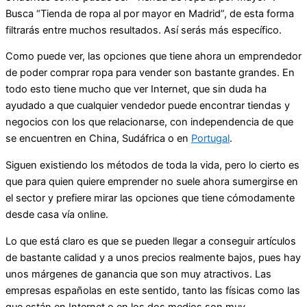
Busca “Tienda de ropa al por mayor en Madrid”, de esta forma
filtrarás entre muchos resultados. Así serás más específico.
Como puede ver, las opciones que tiene ahora un emprendedor
de poder comprar ropa para vender son bastante grandes. En
todo esto tiene mucho que ver Internet, que sin duda ha
ayudado a que cualquier vendedor puede encontrar tiendas y
negocios con los que relacionarse, con independencia de que
se encuentren en China, Sudáfrica o en
Portugal
.
Siguen existiendo los métodos de toda la vida, pero lo cierto es
que para quien quiere emprender no suele ahora sumergirse en
el sector y prefiere mirar las opciones que tiene cómodamente
desde casa vía online.
Lo que está claro es que se pueden llegar a conseguir artículos
de bastante calidad y a unos precios realmente bajos, pues hay
unos márgenes de ganancia que son muy atractivos. Las
empresas españolas en este sentido, tanto las físicas como las
que están en Internet o en los dos medios son muy