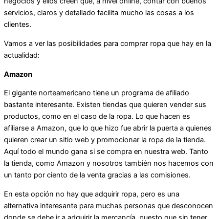
negocios y ellos creen que, a nivel online, contar con buenos
servicios, claros y detallado facilita mucho las cosas a los
clientes.
Vamos a ver las posibilidades para comprar ropa que hay en la
actualidad:
Amazon
El gigante norteamericano tiene un programa de afiliado
bastante interesante. Existen tiendas que quieren vender sus
productos, como en el caso de la ropa. Lo que hacen es
afiliarse a Amazon, que lo que hizo fue abrir la puerta a quienes
quieren crear un sitio web y promocionar la ropa de la tienda.
Aquí todo el mundo gana si se compra en nuestra web. Tanto
la tienda, como Amazon y nosotros también nos hacemos con
un tanto por ciento de la venta gracias a las comisiones.
En esta opción no hay que adquirir ropa, pero es una
alternativa interesante para muchas personas que desconocen
donde se debe ir a adquirir la mercancía, puesto que sin tener