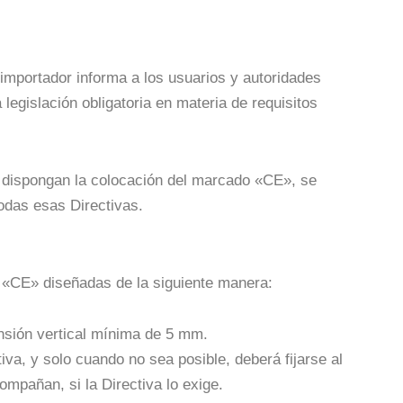
/importador informa a los usuarios y autoridades
egislación obligatoria en materia de requisitos
e dispongan la colocación del marcado «CE», se
odas esas Directivas.
 «CE» diseñadas de la siguiente manera:
nsión vertical mínima de 5 mm.
va, y solo cuando no sea posible, deberá fijarse al
ompañan, si la Directiva lo exige.