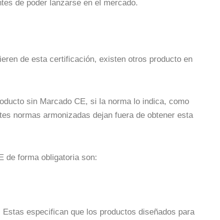
ntes de poder lanzarse en el mercado.
eren de esta certificación, existen otros producto en
producto sin Marcado CE, si la norma lo indica, como
entes normas armonizadas dejan fuera de obtener esta
E de forma obligatoria son:
. Estas especifican que los productos diseñados para