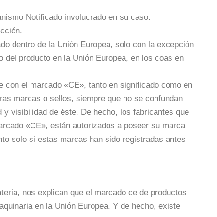
anismo Notificado involucrado en su caso.
ucción.
zado dentro de la Unión Europea, solo con la excepción
o del producto en la Unión Europea, en los coas en
e con el marcado «CE», tanto en significado como en
otras marcas o sellos, siempre que no se confundan
 y visibilidad de éste. De hecho, los fabricantes que
marcado «CE», están autorizados a poseer su marca
to solo si estas marcas han sido registradas antes
ateria, nos explican que el marcado ce de productos
maquinaria en la Unión Europea. Y de hecho, existe