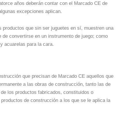
 catorce años deberán contar con el Marcado CE de
algunas excepciones aplican.
s productos que sin ser juguetes en sí, muestren una
ble de convertirse en un instrumento de juego; como
 y acuarelas para la cara.
strucción que precisan de Marcado CE aquellos que
ermanente a las obras de construcción, tanto las de
 de los productos fabricados, constituidos o
productos de construcción a los que se le aplica la