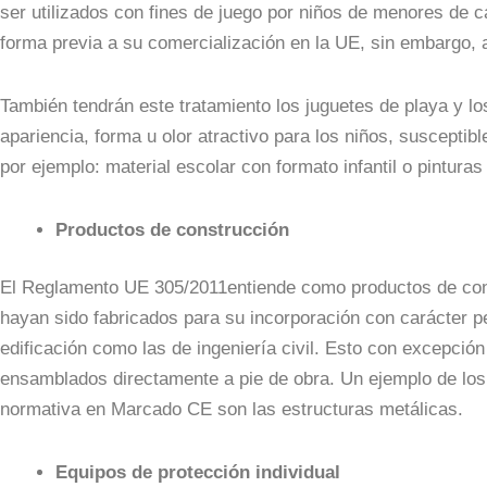
ser utilizados con fines de juego por niños de menores de
forma previa a su comercialización en la UE, sin embargo, 
También tendrán este tratamiento los juguetes de playa y lo
apariencia, forma u olor atractivo para los niños, suscepti
por ejemplo: material escolar con formato infantil o pinturas
Productos de construcción
El Reglamento UE 305/2011entiende como productos de con
hayan sido fabricados para su incorporación con carácter p
edificación como las de ingeniería civil. Esto con excepción
ensamblados directamente a pie de obra. Un ejemplo de los 
normativa en Marcado CE son las estructuras metálicas.
Equipos de protección individual