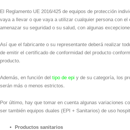
El
Reglamento UE 2016/425 de equipos de protección individ
vaya a llevar o que vaya a utilizar cualquier persona con e
amenazar su seguridad o su salud, con algunas excepciones
Así que el fabricante o su representante deberá realizar to
de emitir el certificado de conformidad del producto conform
producto.
Además, en función del
tipo de epi
y de su categoría, los p
serán más o menos estrictos.
Por último, hay que tomar en cuenta algunas variaciones co
ser también equipos duales (EPI + Sanitarios) de uso hospita
Productos sanitarios