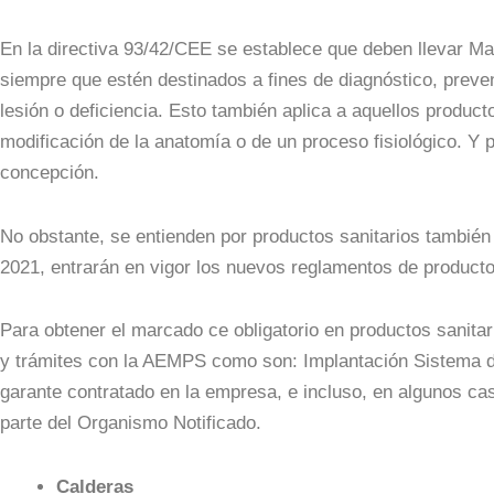
En la directiva 93/42/CEE se establece que deben llevar M
siempre que estén destinados a fines de diagnóstico, preven
lesión o deficiencia. Esto también aplica a aquellos producto
modificación de la anatomía o de un proceso fisiológico. Y p
concepción.
No obstante, se entienden por productos sanitarios también 
2021, entrarán en vigor los nuevos reglamentos de producto
Para obtener el marcado ce obligatorio en productos sanitar
y trámites con la AEMPS como son: Implantación Sistema d
garante contratado en la empresa, e incluso, en algunos ca
parte del Organismo Notificado.
Calderas