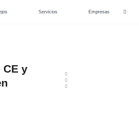
ejos
Servicios
Empresas
 CE y
en