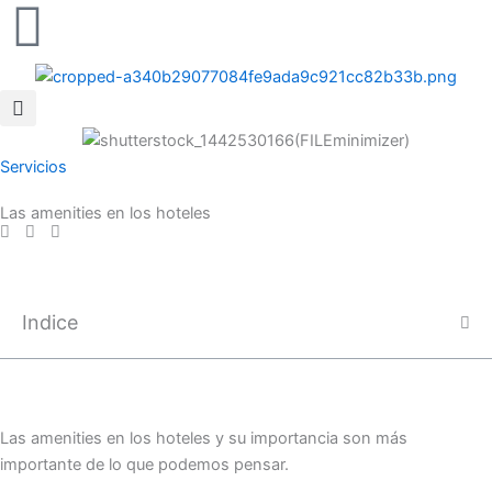
Ir
al
contenido
Servicios
Las amenities en los hoteles
Indice
Las amenities en los hoteles y su importancia son más
importante de lo que podemos pensar.