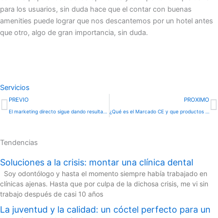
para los usuarios, sin duda hace que el contar con buenas
amenities puede lograr que nos descantemos por un hotel antes
que otro, algo de gran importancia, sin duda.
Servicios
Ant
S
PREVIO
PROXIMO
El marketing directo sigue dando resultados
¿Qué es el Marcado CE y que productos deben llevarlo?
Tendencias
Soluciones a la crisis: montar una clínica dental
Soy odontólogo y hasta el momento siempre había trabajado en
clínicas ajenas. Hasta que por culpa de la dichosa crisis, me vi sin
trabajo después de casi 10 años
La juventud y la calidad: un cóctel perfecto para un