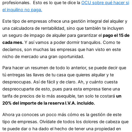
profesionales. Esto es lo que te dice la
OCU sobre qué hacer si
el inquilino no paga.
Este tipo de empresas ofrece una gestión integral del alquiler y
una calculadora de rentabilidad, sino que también te incluyen
un seguro de impago de alquiler para garantizar el
pago el 15 de
cada mes.
Y así vamos a poder dormir tranquilos. Como te
decíamos, son muchas las empresas que han visto en este
nicho de mercado una gran oportunidad.
Para hacer un resumen de todo lo anterior, se puede decir que
tú entregas las llaves de tu casa que quieres alquilar y te
despreocupas. Así de fácil y de claro. Ah, y cuánto cuesta
despreocuparte de esto, pues para esta empresa tiene una
tarifa de precios de lo más asequible, tan solo te costará
un
20% del importe de la reserva I.V.A. incluido.
Ahora ya conoces un poco más cómo es la gestión de este
tipo de empresas. Olvídate de todos los dolores de cabeza que
te puede dar o ha dado el hecho de tener una propiedad en