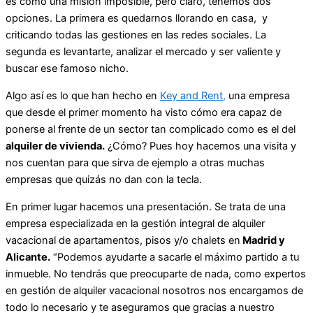
es como una misión imposible, pero claro, tenemos dos
opciones. La primera es quedarnos llorando en casa, y
criticando todas las gestiones en las redes sociales. La
segunda es levantarte, analizar el mercado y ser valiente y
buscar ese famoso nicho.
Algo así es lo que han hecho en
Key and Rent,
una empresa
que desde el primer momento ha visto cómo era capaz de
ponerse al frente de un sector tan complicado como es el del
alquiler de vivienda.
¿Cómo? Pues hoy hacemos una visita y
nos cuentan para que sirva de ejemplo a otras muchas
empresas que quizás no dan con la tecla.
En primer lugar hacemos una presentación. Se trata de una
empresa especializada en la gestión integral de alquiler
vacacional de apartamentos, pisos y/o chalets en
Madrid y
Alicante.
“Podemos ayudarte a sacarle el máximo partido a tu
inmueble. No tendrás que preocuparte de nada, como expertos
en gestión de alquiler vacacional nosotros nos encargamos de
todo lo necesario y te aseguramos que gracias a nuestro