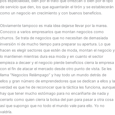
pos especialidad, bien por el trato que ofrezcan o bien por el tipo
de servicio que den, los que aguantarán el tirón y se establecerán
como un negocio en crecimiento y con buenos beneficios.
Obviamente tampoco es mala idea dejarse llevar por la marea.
Conozco a varios empresarios que montan negocios como
churros. Se trata de negocios que no necesitan de demasiada
inversión ni de mucho tiempo para preparar su apertura. Lo que
hacen es elegir sectores que estén de moda, montan el negocio y
lo mantienen mientras dura esa moda y en cuanto el sector
empieza a decaer y el negocio pierde beneficios cierra la empresa
con el fin de atacar el mercado desde otro punto de vista. Se les
llama “Negocios Relámpago” y hay todo un mundo detrás de
ellos y gran número de emprendedores que se dedican a ellos y la
verdad es que he de reconocer que la táctica les funciona, aunque
hay que tener mucho estómago para no encariñarte de nada y
cerrarlo como quien cierra la bolsa del pan para pasar a otra cosa
así que supongo que no todo el mundo vale para ello. Yo no
valdría.