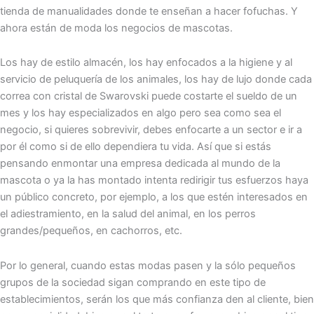
tienda de manualidades donde te enseñan a hacer fofuchas. Y
ahora están de moda los negocios de mascotas.
Los hay de estilo almacén, los hay enfocados a la higiene y al
servicio de peluquería de los animales, los hay de lujo donde cada
correa con cristal de Swarovski puede costarte el sueldo de un
mes y los hay especializados en algo pero sea como sea el
negocio, si quieres sobrevivir, debes enfocarte a un sector e ir a
por él como si de ello dependiera tu vida. Así que si estás
pensando enmontar una empresa dedicada al mundo de la
mascota o ya la has montado intenta redirigir tus esfuerzos haya
un público concreto, por ejemplo, a los que estén interesados en
el adiestramiento, en la salud del animal, en los perros
grandes/pequeños, en cachorros, etc.
Por lo general, cuando estas modas pasen y la sólo pequeños
grupos de la sociedad sigan comprando en este tipo de
establecimientos, serán los que más confianza den al cliente, bien