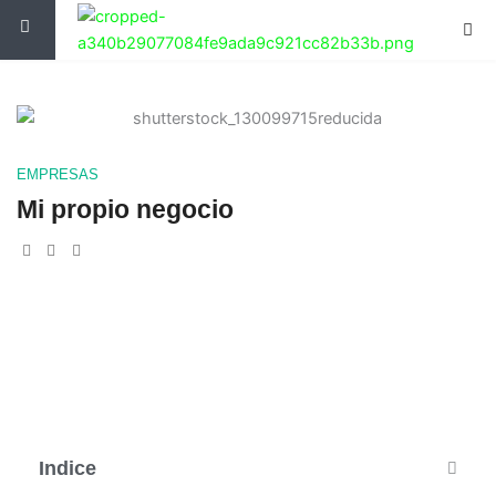
Ir
al
contenido
EMPRESAS
Mi propio negocio
Indice