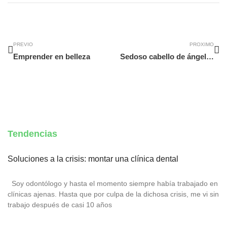
Ant
Si
PREVIO
PROXIMO
Emprender en belleza
Sedoso cabello de ángel…
Tendencias
Soluciones a la crisis: montar una clínica dental
Soy odontólogo y hasta el momento siempre había trabajado en
clínicas ajenas. Hasta que por culpa de la dichosa crisis, me vi sin
trabajo después de casi 10 años