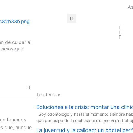
As
an de cuidar al
vicios que
Tendencias
Soluciones a la crisis: montar una clíni
Soy odontólogo y hasta el momento siempre había
que tenemos
que por culpa de la dichosa crisis, me vi sin trab
es que, aunque
La juventud y la calidad: un cóctel per