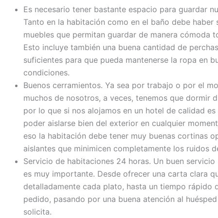
Es necesario tener bastante espacio para guardar nu
Tanto en la habitación como en el baño debe haber s
muebles que permitan guardar de manera cómoda to
Esto incluye también una buena cantidad de percha
suficientes para que pueda mantenerse la ropa en b
condiciones.
Buenos cerramientos. Ya sea por trabajo o por el mo
muchos de nosotros, a veces, tenemos que dormir du
por lo que si nos alojamos en un hotel de calidad e
poder aislarse bien del exterior en cualquier moment
eso la habitación debe tener muy buenas cortinas 
aislantes que minimicen completamente los ruidos de
Servicio de habitaciones 24 horas. Un buen servicio 
es muy importante. Desde ofrecer una carta clara q
detalladamente cada plato, hasta un tiempo rápido 
pedido, pasando por una buena atención al huésped
solicita.