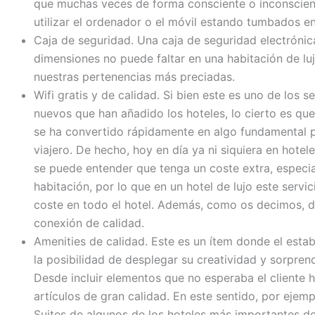
que muchas veces de forma consciente o inconscie
utilizar el ordenador o el móvil estando tumbados e
Caja de seguridad. Una caja de seguridad electróni
dimensiones no puede faltar en una habitación de lu
nuestras pertenencias más preciadas.
Wifi gratis y de calidad. Si bien este es uno de los s
nuevos que han añadido los hoteles, lo cierto es que
se ha convertido rápidamente en algo fundamental p
viajero. De hecho, hoy en día ya ni siquiera en hote
se puede entender que tenga un coste extra, especi
habitación, por lo que en un hotel de lujo este servic
coste en todo el hotel. Además, como os decimos, d
conexión de calidad.
Amenities de calidad. Este es un ítem donde el estab
la posibilidad de desplegar su creatividad y sorpren
Desde incluir elementos que no esperaba el cliente h
artículos de gran calidad. En este sentido, por ejemp
Suites de algunos de los hoteles más importantes d