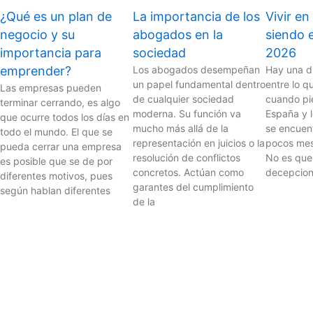
¿Qué es un plan de
La importancia de los
Vivir e
negocio y su
abogados en la
siendo 
importancia para
sociedad
2026
emprender?
Los abogados desempeñan
Hay una d
un papel fundamental dentro
entre lo q
Las empresas pueden
de cualquier sociedad
cuando pi
terminar cerrando, es algo
moderna. Su función va
España y 
que ocurre todos los días en
mucho más allá de la
se encuen
todo el mundo. El que se
representación en juicios o la
pocos mes
pueda cerrar una empresa
resolución de conflictos
No es que 
es posible que se de por
concretos. Actúan como
decepcion
diferentes motivos, pues
garantes del cumplimiento
según hablan diferentes
de la