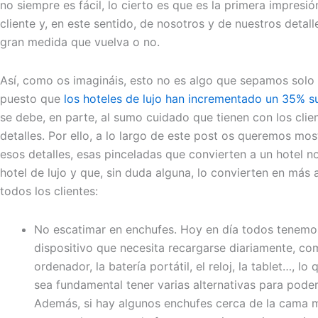
no siempre es fácil, lo cierto es que es la primera impresió
cliente y, en este sentido, de nosotros y de nuestros detal
gran medida que vuelva o no.
Así, como os imagináis, esto no es algo que sepamos solo
puesto que
los hoteles de lujo han incrementado un 35% s
se debe, en parte, al sumo cuidado que tienen con los clie
detalles. Por ello, a lo largo de este post os queremos mos
esos detalles, esas pinceladas que convierten a un hotel n
hotel de lujo y que, sin duda alguna, lo convierten en más 
todos los clientes:
No escatimar en enchufes. Hoy en día todos tenem
dispositivo que necesita recargarse diariamente, com
ordenador, la batería portátil, el reloj, la tablet…, l
sea fundamental tener varias alternativas para poder
Además, si hay algunos enchufes cerca de la cama 