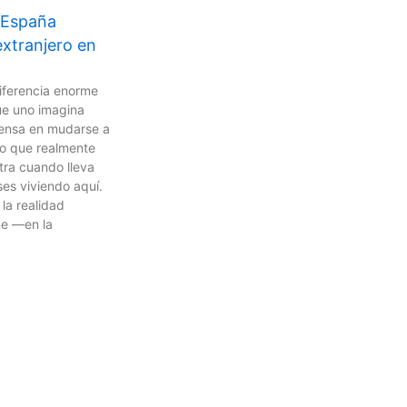
n España
extranjero en
iferencia enorme
ue uno imagina
ensa en mudarse a
lo que realmente
tra cuando lleva
es viviendo aquí.
la realidad
e —en la