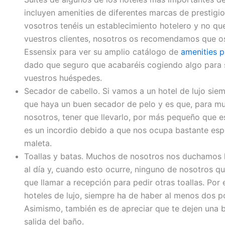
incluyen amenities de diferentes marcas de prestigio. 
vosotros tenéis un establecimiento hotelero y no quer
vuestros clientes, nosotros os recomendamos que o
Essensix para ver su amplio catálogo de
amenities p
dado que seguro que acabaréis cogiendo algo para 
vuestros huéspedes.
Secador de cabello. Si vamos a un hotel de lujo si
que haya un buen secador de pelo y es que, para m
nosotros, tener que llevarlo, por más pequeño que e
es un incordio debido a que nos ocupa bastante esp
maleta.
Toallas y batas. Muchos de nosotros nos duchamos 
al día y, cuando esto ocurre, ninguno de nosotros q
que llamar a recepción para pedir otras toallas. Por 
hoteles de lujo, siempre ha de haber al menos dos p
Asimismo, también es de apreciar que te dejen una b
salida del baño.