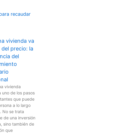
para recaudar
na vivienda va
 del precio: la
ncia del
miento
ario
onal
na vivienda
a uno de los pasos
tantes que puede
rsona a lo largo
. No se trata
e de una inversión
, sino también de
ión que