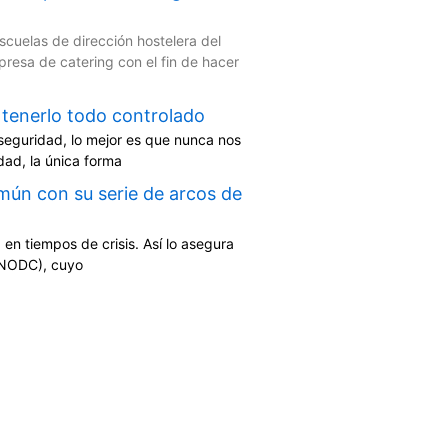
cuelas de dirección hostelera del
esa de catering con el fin de hacer
 tenerlo todo controlado
seguridad, lo mejor es que nunca nos
dad, la única forma
omún con su serie de arcos de
en tiempos de crisis. Así lo asegura
(UNODC), cuyo