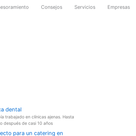
esoramiento
Consejos
Servicios
Empresas
ca dental
 trabajado en clínicas ajenas. Hasta
ajo después de casi 10 años
fecto para un catering en