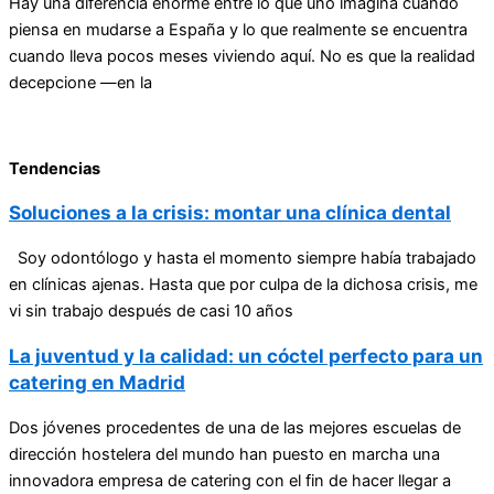
Hay una diferencia enorme entre lo que uno imagina cuando
piensa en mudarse a España y lo que realmente se encuentra
cuando lleva pocos meses viviendo aquí. No es que la realidad
decepcione —en la
Tendencias
Soluciones a la crisis: montar una clínica dental
Soy odontólogo y hasta el momento siempre había trabajado
en clínicas ajenas. Hasta que por culpa de la dichosa crisis, me
vi sin trabajo después de casi 10 años
La juventud y la calidad: un cóctel perfecto para un
catering en Madrid
Dos jóvenes procedentes de una de las mejores escuelas de
dirección hostelera del mundo han puesto en marcha una
innovadora empresa de catering con el fin de hacer llegar a