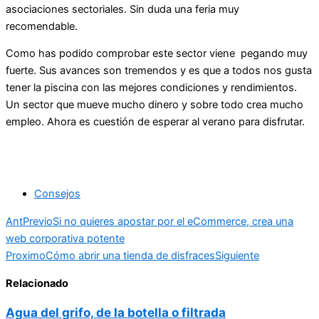
asociaciones sectoriales. Sin duda una feria muy
recomendable.
Como has podido comprobar este sector viene pegando muy
fuerte. Sus avances son tremendos y es que a todos nos gusta
tener la piscina con las mejores condiciones y rendimientos.
Un sector que mueve mucho dinero y sobre todo crea mucho
empleo. Ahora es cuestión de esperar al verano para disfrutar.
Consejos
Ant
Previo
Si no quieres apostar por el eCommerce, crea una
web corporativa potente
Proximo
Cómo abrir una tienda de disfraces
Siguiente
Relacionado
Agua del grifo, de la botella o filtrada