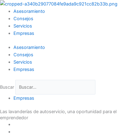
Ir
al
Asesoramiento
contenido
Consejos
Servicios
Empresas
Asesoramiento
Consejos
Servicios
Empresas
Buscar
Empresas
Las lavanderías de autoservicio, una oportunidad para el
emprendedor