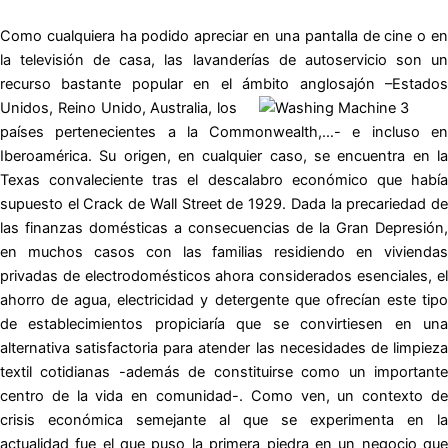
Como cualquiera ha podido apreciar en una pantalla de cine o en
la televisión de casa, las lavanderías de autoservicio son un
recurso bastante popular en el ámbito anglosajón –Estados
Unidos, Reino
Unido, Australia, los
países pertenecientes a la Commonwealth,…- e incluso en
Iberoamérica. Su origen, en cualquier caso, se encuentra en la
Texas convaleciente tras el descalabro económico que había
supuesto el Crack de Wall Street de 1929. Dada la precariedad de
las finanzas domésticas a consecuencias de la Gran Depresión,
en muchos casos con las familias residiendo en viviendas
privadas de electrodomésticos ahora considerados esenciales, el
ahorro de agua, electricidad y detergente que ofrecían este tipo
de establecimientos propiciaría que se convirtiesen en una
alternativa satisfactoria para atender las necesidades de limpieza
textil cotidianas -además de constituirse como un importante
centro de la vida en comunidad-. Como ven, un contexto de
crisis económica semejante al que se experimenta en la
actualidad fue el que puso la primera piedra en un negocio que