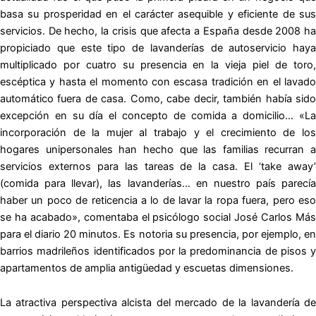
basa su prosperidad en el carácter asequible y eficiente de sus
servicios. De hecho, la crisis que afecta a España desde 2008 ha
propiciado que este tipo de lavanderías de autoservicio haya
multiplicado por cuatro su presencia en la vieja piel de toro,
escéptica y hasta el momento con escasa tradición en el lavado
automático fuera de casa. Como, cabe decir, también había sido
excepción en su día el concepto de comida a domicilio… «La
incorporación de la mujer al trabajo y el crecimiento de los
hogares unipersonales han hecho que las familias recurran a
servicios externos para las tareas de la casa. El ‘take away’
(comida para llevar), las lavanderías… en nuestro país parecía
haber un poco de reticencia a lo de lavar la ropa fuera, pero eso
se ha acabado», comentaba el psicólogo social José Carlos Más
para el diario 20 minutos. Es notoria su presencia, por ejemplo, en
barrios madrileños identificados por la predominancia de pisos y
apartamentos de amplia antigüedad y escuetas dimensiones.
La atractiva perspectiva alcista del mercado de la lavandería de