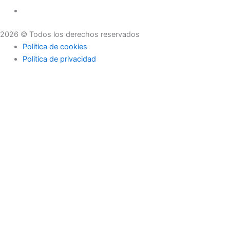
2026 © Todos los derechos reservados
Politica de cookies
Politica de privacidad
Asesoramiento
Consejos
Servicios
Empresas
Asesoramiento
Consejos
Servicios