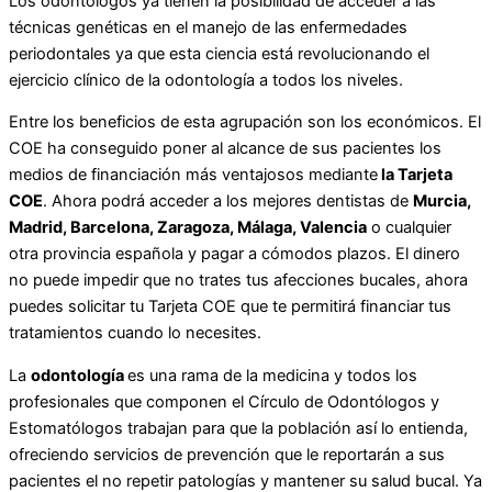
Los odontólogos ya tienen la posibilidad de acceder a las
técnicas genéticas en el manejo de las enfermedades
periodontales ya que esta ciencia está revolucionando el
ejercicio clínico de la odontología a todos los niveles.
Entre los beneficios de esta agrupación son los económicos. El
COE ha conseguido poner al alcance de sus pacientes los
medios de financiación más ventajosos mediante
la Tarjeta
COE
. Ahora podrá acceder a los mejores dentistas de
Murcia,
Madrid, Barcelona, Zaragoza, Málaga, Valencia
o cualquier
otra provincia española y pagar a cómodos plazos. El dinero
no puede impedir que no trates tus afecciones bucales, ahora
puedes solicitar tu Tarjeta COE que te permitirá financiar tus
tratamientos cuando lo necesites.
La
odontología
es una rama de la medicina y todos los
profesionales que componen el Círculo de Odontólogos y
Estomatólogos trabajan para que la población así lo entienda,
ofreciendo servicios de prevención que le reportarán a sus
pacientes el no repetir patologías y mantener su salud bucal. Ya