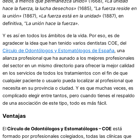
débil, a menos que permanezca unido»
(1668),
​ «La unidad
hace la fuerza, la lucha desechos»
(1685),
“La fuerza reside en
la unión»
(1867),​ «
La fuerza está en la unidad»
(1887),​ en
definitiva,
“La unión hace la fuerza»
.
Y es así en todos los ámbitos de la vida. Por eso, es de
agradecer la idea que han tenido varios dentistas COE, del
Círculo de Odontólogos y Estomatólogos de España
, una
alianza profesional que ha aunado a los mejores profesionales
del sector en un mismo directorio para ofrecer la mejor calidad
en los servicios de todos los tratamientos con el fin de que
cualquier paciente o usuario pueda localizar al profesional que
necesita en su provincia o ciudad. Y es que muchas veces, es
complicado elegir entre tantos, pero cuando tienes el respaldo
de una asociación de este tipo, todo es más fácil.
Ventajas
El
Círculo de Odontólogos y Estomatólogos – COE
está
formado por profesionales colegiados, todas las clínicas que