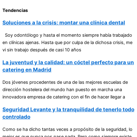
Tendencias
Soluciones a la crisis: montar una clínica dental
Soy odontólogo y hasta el momento siempre había trabajado
en clínicas ajenas. Hasta que por culpa de la dichosa crisis, me
vi sin trabajo después de casi 10 años
La juventud y la calidad: un cóctel perfecto para un
catering en Madrid
Dos jóvenes procedentes de una de las mejores escuelas de
dirección hostelera del mundo han puesto en marcha una
innovadora empresa de catering con el fin de hacer llegar a
Seguridad Levante y la tranquilidad de tenerlo todo
controlado
Como se ha dicho tantas veces a propósito de la seguridad, lo
mejor es que nunca nos pase nada. Pero como siempre existe