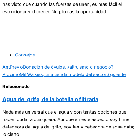
has visto que cuando las fuerzas se unen, es más fácil el
evolucionar y el crecer. No pierdas la oportunidad.
Consejos
Ant
Previo
Donación de óvulos, ¿altruismo o negocio?
Proximo
Mil Walkies, una tienda modelo del sector
Siguiente
Relacionado
Agua del grifo, de la botella o filtrada
Nada más universal que el agua y con tantas opciones que
hacen dudar a cualquiera. Aunque en este aspecto soy firme
defensora del agua del grifo, soy fan y bebedora de agua nata;
lo cierto