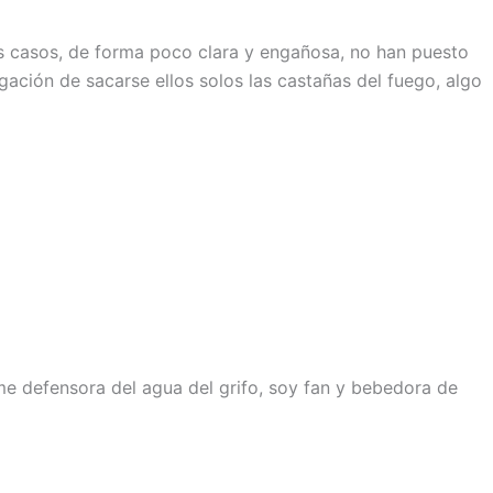
os casos, de forma poco clara y engañosa, no han puesto
gación de sacarse ellos solos las castañas del fuego, algo
e defensora del agua del grifo, soy fan y bebedora de