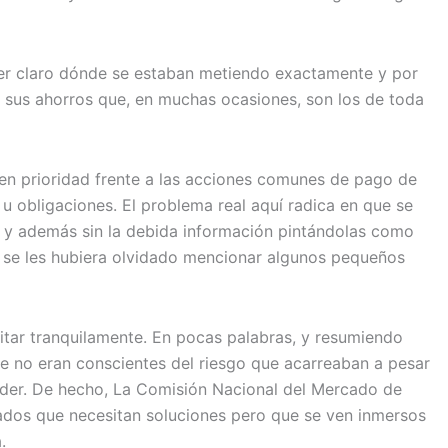
ener claro dónde se estaban metiendo exactamente y por
 sus ahorros que, en muchas ocasiones, son los de toda
en prioridad frente a las acciones comunes de pago de
u obligaciones. El problema real aquí radica en que se
s y además sin la debida información pintándolas como
i se les hubiera olvidado mencionar algunos pequeños
sitar tranquilamente. En pocas palabras, y resumiendo
e no eran conscientes del riesgo que acarreaban a pesar
nder. De hecho, La Comisión Nacional del Mercado de
tados que necesitan soluciones pero que se ven inmersos
.