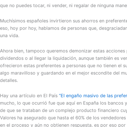
que no puedes tocar, ni vender, ni regalar de ninguna mane
Muchísimos españoles invirtieron sus ahorros en preferent
eso, hoy por hoy, hablamos de personas que, desgraciadam
una vida.
Ahora bien, tampoco queremos demonizar estas acciones po
dividendos o al llegar la liquidación, aunque también es v
ofrecieron estas preferentes a personas que no tienen el 
algo maravilloso y guardando en el mejor escondite del m
detalles.
Hay una artículo en El País
“El engaño masivo de las prefe
mucho, lo que ocurrió fue que aquí en España los bancos y
de que se trataban de un complejo producto financiero c
Valores ha asegurado que hasta el 60% de los vendedores 
en el proceso y aún no obtienen respuesta, es por eso por