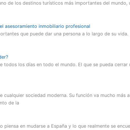
o de los destinos turísticos más importantes del mundo, u
del asesoramiento inmobiliario profesional
ortantes que puede dar una persona a lo largo de su vida.
der?
 todos los días en todo el mundo. El que se pueda cerrar 
ualquier sociedad moderna. Su función va mucho más allá 
nto de la
o piensa en mudarse a España y lo que realmente se encue