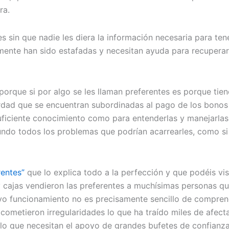
ra.
es sin que nadie les diera la información necesaria para t
ente han sido estafadas y necesitan ayuda para recuperar
rque si por algo se les llaman preferentes es porque tien
erdad que se encuentran subordinadas al pago de los bonos 
suficiente conocimiento como para entenderlas y manejarla
undo todos los problemas que podrían acarrearles, como s
rentes”
que lo explica todo a la perfección y que podéis vi
 cajas vendieron las preferentes a muchísimas personas qu
uyo funcionamiento no es precisamente sencillo de compre
cometieron irregularidades lo que ha traído miles de afec
 lo que necesitan el apoyo de grandes bufetes de confianza