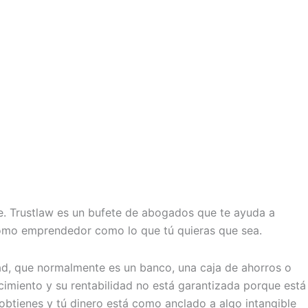
e. Trustlaw es un bufete de abogados que te ayuda a
 como emprendedor como lo que tú quieras que sea.
dad, que normalmente es un banco, una caja de ahorros o
ncimiento y su rentabilidad no está garantizada porque está
 obtienes y tú dinero está como anclado a algo intangible