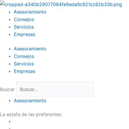
Ir
al
Asesoramiento
contenido
Consejos
Servicios
Empresas
Asesoramiento
Consejos
Servicios
Empresas
Buscar
Asesoramiento
La estafa de las preferentes