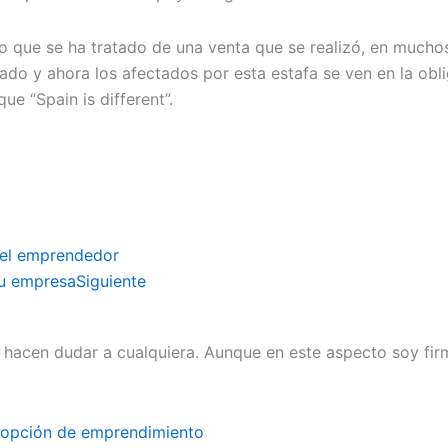
do que se ha tratado de una venta que se realizó, en much
do y ahora los afectados por esta estafa se ven en la obli
ue “Spain is different”.
 el emprendedor
tu empresa
Siguiente
hacen dudar a cualquiera. Aunque en este aspecto soy firm
a opción de emprendimiento