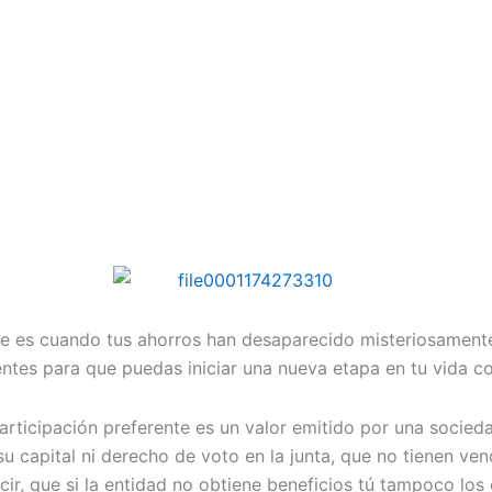
que es cuando tus ahorros han desaparecido misteriosament
rentes para que puedas iniciar una nueva etapa en tu vida
articipación preferente es un valor emitido por una socie
u capital ni derecho de voto en la junta, que no tienen ve
cir, que si la entidad no obtiene beneficios tú tampoco los