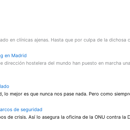
 en clínicas ajenas. Hasta que por culpa de la dichosa cri
ing en Madrid
e dirección hostelera del mundo han puesto en marcha una 
olado
, lo mejor es que nunca nos pase nada. Pero como siempre 
 arcos de seguridad
s de crisis. Así lo asegura la oficina de la ONU contra la