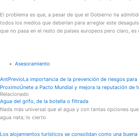
El problema es que, a pesar de que el Gobierno ha admiti
todos los medios que deberían para arreglar este desaguisa
que no pasa en el resto de países europeos pero claro, es q
Asesoramiento
Ant
Previo
La importancia de la prevención de riesgos para
Proximo
Únete a Pacto Mundial y mejora la reputación de 
Relacionado
Agua del grifo, de la botella o filtrada
Nada más universal que el agua y con tantas opciones que 
agua nata; lo cierto
Los alojamientos turísticos se consolidan como una buen