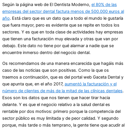
Según la página web de El Dentista Moderno,
el 80% de las
empresas del sector dental factura menos de 500.000 euros al
año
. Está claro que es un dato que a todo el mundo le gustaría
que fuera mayor, pero es evidente que se repite en todos los
sectores. Y es que en toda clase de actividades hay empresas
que tienen una facturación muy elevada y otras que van por
debajo. Este dato no tiene por qué alarmar a nadie que se
encuentre inmerso dentro del negocio dental.
Os recomendamos de una manera encarecida que hagáis más
caso de las noticias que son positivas. Como la que os
traemos a continuación, que es del portal web Gaceta Dental y
que apunta que, en el año 2017,
aumentó la facturación y el
número de clientes de más de la mitad de las clínicas dentales
.
Esos son los datos que nos tienen que hacer tirar hacia
delante. Y es que el negocio relativo a la salud dental es
rentable por dos motivos: primero porque la competencia del
sector público es muy limitada y de peor calidad. Y segundo
porque, más tarde o más temprano, la gente tiene que acudir al