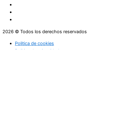
2026 © Todos los derechos reservados
Politica de cookies
Politica de privacidad
Asesoramiento
Consejos
Servicios
Empresas
Asesoramiento