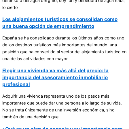
defensora del agua del grifo, soy fan y bebedora de agua nata;
lo cierto
Los alojamientos turísticos se consolidan como
una buena opción de emprendimiento
España se ha consolidado durante los últimos años como uno
de los destinos turísticos más importantes del mundo, una
posición que ha convertido al sector del alojamiento turístico en
una de las actividades con mayor
Elegir una vivienda va más allá del precio: la
importancia del asesoramiento inmobiliario
profesional
Adquirir una vivienda representa uno de los pasos más
importantes que puede dar una persona a lo largo de su vida.
No se trata únicamente de una inversión económica, sino
también de una decisión que
¿Qué es un plan de negocio y su importancia para