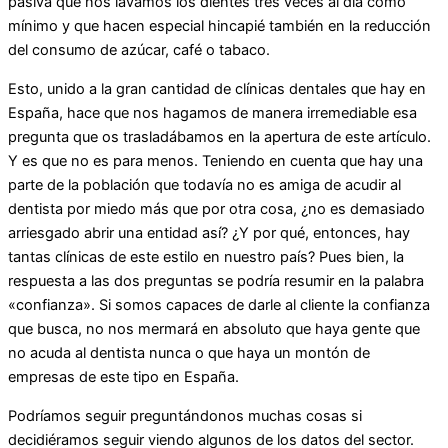
pasiva que nos lavamos los dientes tres veces al día como
mínimo y que hacen especial hincapié también en la reducción
del consumo de azúcar, café o tabaco.
Esto, unido a la gran cantidad de clínicas dentales que hay en
España, hace que nos hagamos de manera irremediable esa
pregunta que os trasladábamos en la apertura de este artículo.
Y es que no es para menos. Teniendo en cuenta que hay una
parte de la población que todavía no es amiga de acudir al
dentista por miedo más que por otra cosa, ¿no es demasiado
arriesgado abrir una entidad así? ¿Y por qué, entonces, hay
tantas clínicas de este estilo en nuestro país? Pues bien, la
respuesta a las dos preguntas se podría resumir en la palabra
«confianza». Si somos capaces de darle al cliente la confianza
que busca, no nos mermará en absoluto que haya gente que
no acuda al dentista nunca o que haya un montón de
empresas de este tipo en España.
Podríamos seguir preguntándonos muchas cosas si
decidiéramos seguir viendo algunos de los datos del sector.