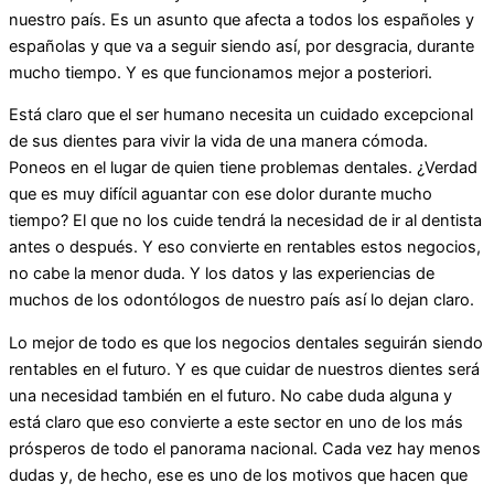
nuestro país. Es un asunto que afecta a todos los españoles y
españolas y que va a seguir siendo así, por desgracia, durante
mucho tiempo. Y es que funcionamos mejor a posteriori.
Está claro que el ser humano necesita un cuidado excepcional
de sus dientes para vivir la vida de una manera cómoda.
Poneos en el lugar de quien tiene problemas dentales. ¿Verdad
que es muy difícil aguantar con ese dolor durante mucho
tiempo? El que no los cuide tendrá la necesidad de ir al dentista
antes o después. Y eso convierte en rentables estos negocios,
no cabe la menor duda. Y los datos y las experiencias de
muchos de los odontólogos de nuestro país así lo dejan claro.
Lo mejor de todo es que los negocios dentales seguirán siendo
rentables en el futuro. Y es que cuidar de nuestros dientes será
una necesidad también en el futuro. No cabe duda alguna y
está claro que eso convierte a este sector en uno de los más
prósperos de todo el panorama nacional. Cada vez hay menos
dudas y, de hecho, ese es uno de los motivos que hacen que