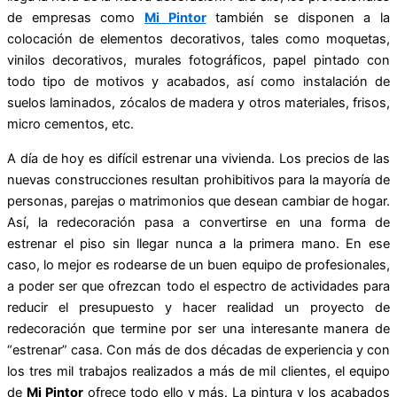
de empresas como
Mi Pintor
también se disponen a la
colocación de elementos decorativos, tales como moquetas,
vinilos decorativos, murales fotográficos, papel pintado con
todo tipo de motivos y acabados, así como instalación de
suelos laminados, zócalos de madera y otros materiales, frisos,
micro cementos, etc.
A día de hoy es difícil estrenar una vivienda. Los precios de las
nuevas construcciones resultan prohibitivos para la mayoría de
personas, parejas o matrimonios que desean cambiar de hogar.
Así, la redecoración pasa a convertirse en una forma de
estrenar el piso sin llegar nunca a la primera mano. En ese
caso, lo mejor es rodearse de un buen equipo de profesionales,
a poder ser que ofrezcan todo el espectro de actividades para
reducir el presupuesto y hacer realidad un proyecto de
redecoración que termine por ser una interesante manera de
“estrenar” casa. Con más de dos décadas de experiencia y con
los tres mil trabajos realizados a más de mil clientes, el equipo
de
Mi Pintor
ofrece todo ello y más. La pintura y los acabados