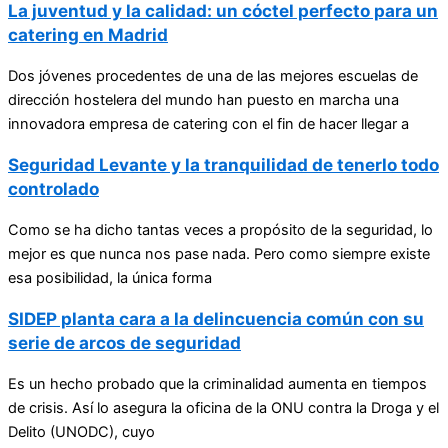
La juventud y la calidad: un cóctel perfecto para un
catering en Madrid
Dos jóvenes procedentes de una de las mejores escuelas de
dirección hostelera del mundo han puesto en marcha una
innovadora empresa de catering con el fin de hacer llegar a
Seguridad Levante y la tranquilidad de tenerlo todo
controlado
Como se ha dicho tantas veces a propósito de la seguridad, lo
mejor es que nunca nos pase nada. Pero como siempre existe
esa posibilidad, la única forma
SIDEP planta cara a la delincuencia común con su
serie de arcos de seguridad
Es un hecho probado que la criminalidad aumenta en tiempos
de crisis. Así lo asegura la oficina de la ONU contra la Droga y el
Delito (UNODC), cuyo