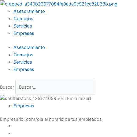
Ir
al
Asesoramiento
contenido
Consejos
Servicios
Empresas
Asesoramiento
Consejos
Servicios
Empresas
Buscar
Empresas
Empresario, controla el horario de tus empleados