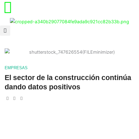
Ir
al
contenido
EMPRESAS
El sector de la construcción continúa
dando datos positivos