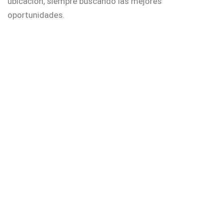
ubicación, siempre buscando las mejores
oportunidades.