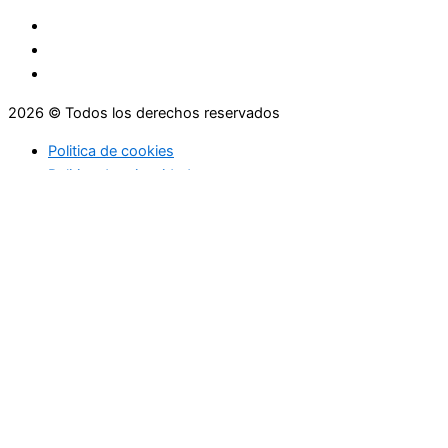
2026 © Todos los derechos reservados
Politica de cookies
Politica de privacidad
Asesoramiento
Consejos
Servicios
Empresas