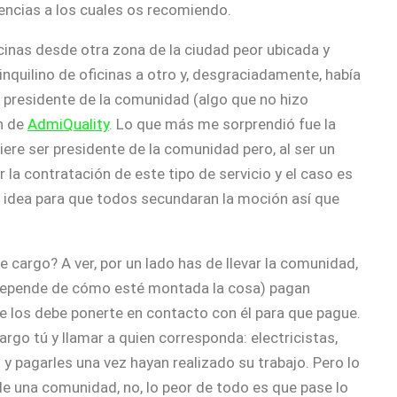
encias a los cuales os recomiendo.
ficinas desde otra zona de la ciudad peor ubicada y
nquilino de oficinas a otro y, desgraciadamente, había
 presidente de la comunidad (algo que no hizo
n de
AdmiQuality
. Lo que más me sorprendió fue la
iere ser presidente de la comunidad pero, al ser un
 la contratación de este tipo de servicio y el caso es
a idea para que todos secundaran la moción así que
 cargo? A ver, por un lado has de llevar la comunidad,
o depende de cómo esté montada la cosa) pagan
ue los debe ponerte en contacto con él para que pague.
rgo tú y llamar a quien corresponda: electricistas,
s y pagarles una vez hayan realizado su trabajo. Pero lo
de una comunidad, no, lo peor de todo es que pase lo