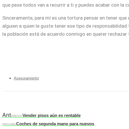
que pase todos van a recurrir a ti y puedes acabar con l
Sinceramente, para mí es una tortura pensar en tener que
alguien a quien le guste tener ese tipo de responsabilida
la población está de acuerdo conmigo en querer rechazar ta
Asesoramiento
Ant
Vender pisos aún es rentable
PREVIO
Coches de segunda mano para nuevos
PROXIMO