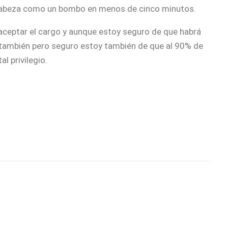
a cabeza como un bombo en menos de cinco minutos.
 aceptar el cargo y aunque estoy seguro de que habrá
d también pero seguro estoy también de que al 90% de
l privilegio.