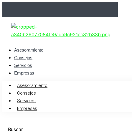
Ir
al
contenido
Asesoramiento
Consejos
Servicios
Empresas
Asesoramiento
Consejos
Servicios
Empresas
Buscar