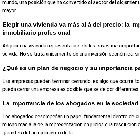
mundo, una posición que ha convertido al sector del alojamient
mayor
Elegir una vivienda va más allá del precio: la i
inmobiliario profesional
Adquirir una vivienda representa uno de los pasos más importa
su vida. No se trata únicamente de una inversión económica, s
¿Qué es un plan de negocio y su importancia 
Las empresas pueden terminar cerrando, es algo que ocurre tod
pueda cerrar una empresa es posible que se de por diferentes
La importancia de los abogados en la sociedad
Los abogados desempeñan un papel fundamental dentro de cua
mucho más allá de la representación en juicios o la resolució
garantes del cumplimiento de la