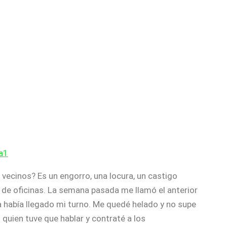
vecinos? Es un engorro, una locura, un castigo
o de oficinas. La semana pasada me llamó el anterior
a había llegado mi turno. Me quedé helado y no supe
quien tuve que hablar y contraté a los