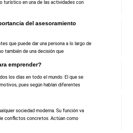
o turístico en una de las actividades con
mportancia del asesoramiento
ntes que puede dar una persona a lo largo de
ino también de una decisión que
para emprender?
os los días en todo el mundo. El que se
 motivos, pues según hablan diferentes
lquier sociedad moderna. Su función va
n de conflictos concretos. Actúan como