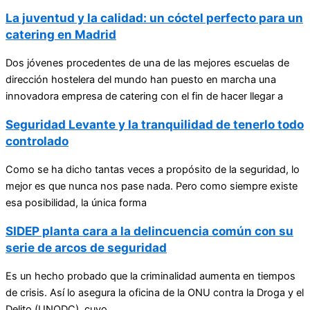
La juventud y la calidad: un cóctel perfecto para un
catering en Madrid
Dos jóvenes procedentes de una de las mejores escuelas de
dirección hostelera del mundo han puesto en marcha una
innovadora empresa de catering con el fin de hacer llegar a
Seguridad Levante y la tranquilidad de tenerlo todo
controlado
Como se ha dicho tantas veces a propósito de la seguridad, lo
mejor es que nunca nos pase nada. Pero como siempre existe
esa posibilidad, la única forma
SIDEP planta cara a la delincuencia común con su
serie de arcos de seguridad
Es un hecho probado que la criminalidad aumenta en tiempos
de crisis. Así lo asegura la oficina de la ONU contra la Droga y el
Delito (UNODC), cuyo