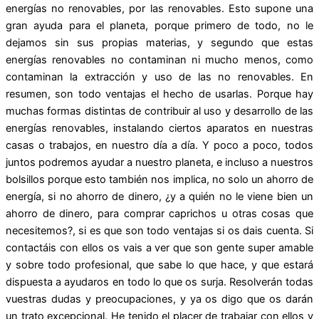
energías no renovables, por las renovables. Esto supone una
gran ayuda para el planeta, porque primero de todo, no le
dejamos sin sus propias materias, y segundo que estas
energías renovables no contaminan ni mucho menos, como
contaminan la extracción y uso de las no renovables. En
resumen, son todo ventajas el hecho de usarlas. Porque hay
muchas formas distintas de contribuir al uso y desarrollo de las
energías renovables, instalando ciertos aparatos en nuestras
casas o trabajos, en nuestro día a día. Y poco a poco, todos
juntos podremos ayudar a nuestro planeta, e incluso a nuestros
bolsillos porque esto también nos implica, no solo un ahorro de
energía, si no ahorro de dinero, ¿y a quién no le viene bien un
ahorro de dinero, para comprar caprichos u otras cosas que
necesitemos?, si es que son todo ventajas si os dais cuenta. Si
contactáis con ellos os vais a ver que son gente super amable
y sobre todo profesional, que sabe lo que hace, y que estará
dispuesta a ayudaros en todo lo que os surja. Resolverán todas
vuestras dudas y preocupaciones, y ya os digo que os darán
un trato excepcional. He tenido el placer de trabajar con ellos y