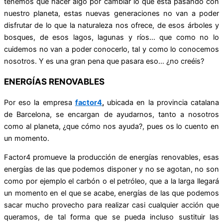
tenemos que hacer algo por cambiar lo que está pasando con
nuestro planeta, estas nuevas generaciones no van a poder
disfrutar de lo que la naturaleza nos ofrece, de esos árboles y
bosques, de esos lagos, lagunas y ríos… que como no lo
cuidemos no van a poder conocerlo, tal y como lo conocemos
nosotros. Y es una gran pena que pasara eso… ¿no creéis?
ENERGÍAS RENOVABLES
Por eso la empresa
factor4
,
ubicada en la provincia catalana
de Barcelona, se encargan de ayudarnos, tanto a nosotros
como al planeta, ¿que cómo nos ayuda?, pues os lo cuento en
un momento.
Factor4 promueve la producción de energías renovables, esas
energías de las que podemos disponer y no se agotan, no son
como por ejemplo el carbón o el petróleo, que a la larga llegará
un momento en el que se acabe, energías de las que podemos
sacar mucho provecho para realizar casi cualquier acción que
queramos, de tal forma que se pueda incluso sustituir las