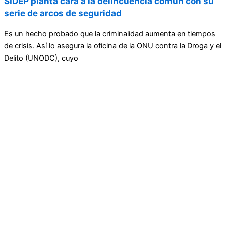
SIDEP planta cara a la delincuencia común con su
serie de arcos de seguridad
Es un hecho probado que la criminalidad aumenta en tiempos
de crisis. Así lo asegura la oficina de la ONU contra la Droga y el
Delito (UNODC), cuyo