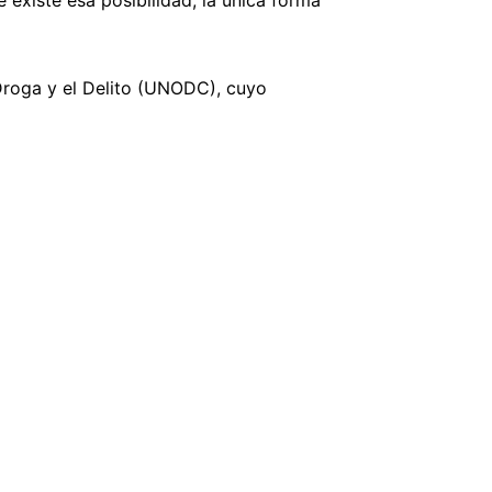
existe esa posibilidad, la única forma
 Droga y el Delito (UNODC), cuyo