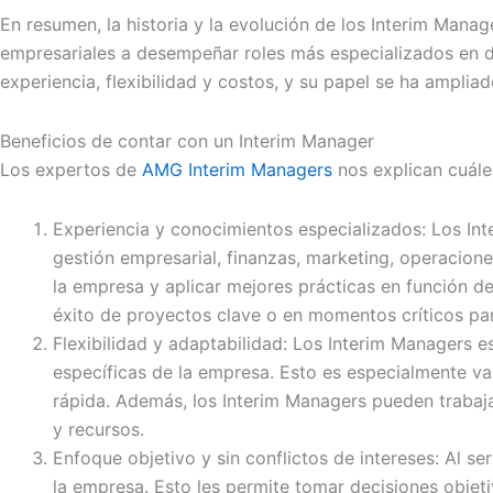
En resumen, la historia y la evolución de los Interim Man
empresariales a desempeñar roles más especializados en d
experiencia, flexibilidad y costos, y su papel se ha amplia
Beneficios de contar con un Interim Manager
Los expertos de
AMG Interim Managers
nos explican cuále
Experiencia y conocimientos especializados: Los In
gestión empresarial, finanzas, marketing, operacion
la empresa y aplicar mejores prácticas en función d
éxito de proyectos clave o en momentos críticos pa
Flexibilidad y adaptabilidad: Los Interim Managers 
específicas de la empresa. Esto es especialmente v
rápida. Además, los Interim Managers pueden trabaja
y recursos.
Enfoque objetivo y sin conflictos de intereses: Al se
la empresa. Esto les permite tomar decisiones objet