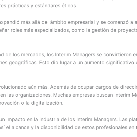
es prácticas y estándares éticos.
xpandió más allá del ámbito empresarial y se comenzó a ap
ar roles más especializados, como la gestión de proyecto
ad de los mercados, los Interim Managers se convirtieron en
nes geográficas. Esto dio lugar a un aumento significativo
 evolucionado aún más. Además de ocupar cargos de direcci
 en las organizaciones. Muchas empresas buscan Interim Ma
novación o la digitalización.
n impacto en la industria de los Interim Managers. Las plat
í el alcance y la disponibilidad de estos profesionales en