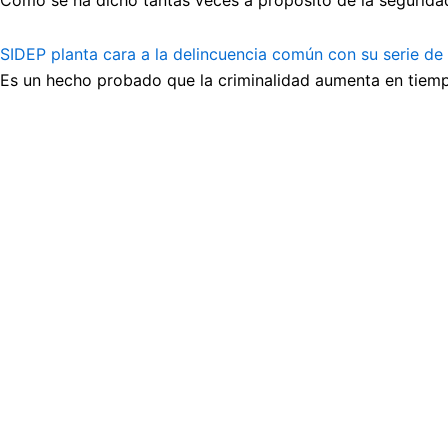
Como se ha dicho tantas veces a propósito de la seguridad
SIDEP planta cara a la delincuencia común con su serie de
Es un hecho probado que la criminalidad aumenta en tiempo