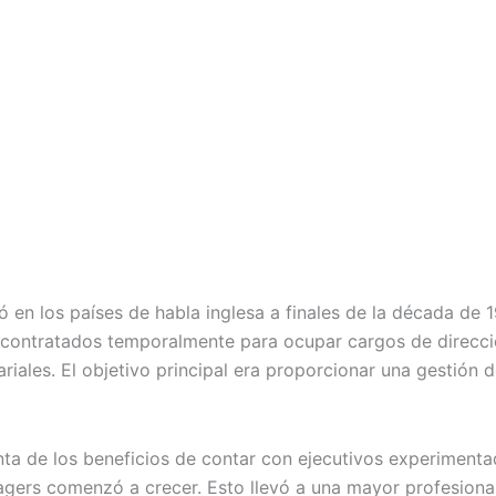
ó en los países de habla inglesa a finales de la década de 1
eran contratados temporalmente para ocupar cargos de dire
ariales. El objetivo principal era proporcionar una gestión 
a de los beneficios de contar con ejecutivos experimenta
ers comenzó a crecer. Esto llevó a una mayor profesionali