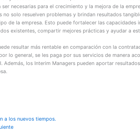
 ser necesarias para el crecimiento y la mejora de la empr
 no solo resuelven problemas y brindan resultados tangibl
po de la empresa. Esto puede fortalecer las capacidades int
dos existentes, compartir mejores prácticas y ayudar a es
ede resultar más rentable en comparación con la contratac
or lo general, se les paga por sus servicios de manera aco
el. Además, los Interim Managers pueden aportar resultados
esa.
n a los nuevos tiempos.
uiente