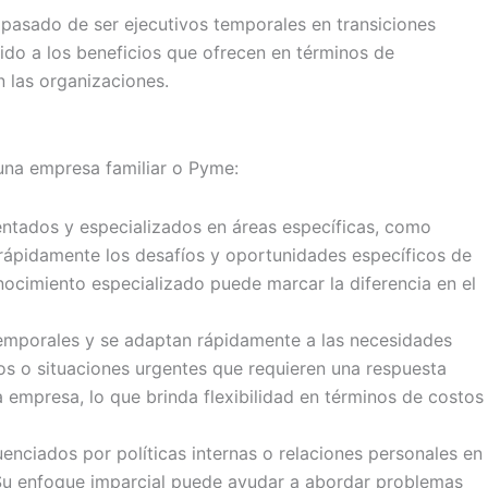
 pasado de ser ejecutivos temporales en transiciones
do a los beneficios que ofrecen en términos de
n las organizaciones.
 una empresa familiar o Pyme:
entados y especializados en áreas específicas, como
 rápidamente los desafíos y oportunidades específicos de
nocimiento especializado puede marcar la diferencia en el
 temporales y se adaptan rápidamente a las necesidades
os o situaciones urgentes que requieren una respuesta
 empresa, lo que brinda flexibilidad en términos de costos
luenciados por políticas internas o relaciones personales en
s. Su enfoque imparcial puede ayudar a abordar problemas