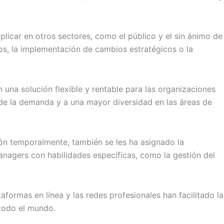
licar en otros sectores, como el público y el sin ánimo de
s, la implementación de cambios estratégicos o la
 una solución flexible y rentable para las organizaciones
 de la demanda y a una mayor diversidad en las áreas de
ón temporalmente, también se les ha asignado la
nagers con habilidades específicas, como la gestión del
aformas en línea y las redes profesionales han facilitado la
 todo el mundo.