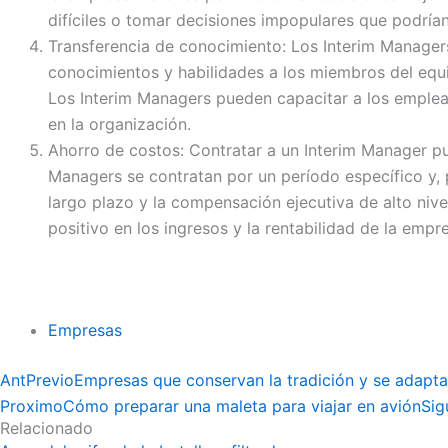
difíciles o tomar decisiones impopulares que podrían
Transferencia de conocimiento: Los Interim Managers
conocimientos y habilidades a los miembros del equi
Los Interim Managers pueden capacitar a los emplea
en la organización.
Ahorro de costos: Contratar a un Interim Manager pu
Managers se contratan por un período específico y, p
largo plazo y la compensación ejecutiva de alto niv
positivo en los ingresos y la rentabilidad de la empr
Empresas
Ant
Previo
Empresas que conservan la tradición y se adapta
Proximo
Cómo preparar una maleta para viajar en avión
Sig
Relacionado