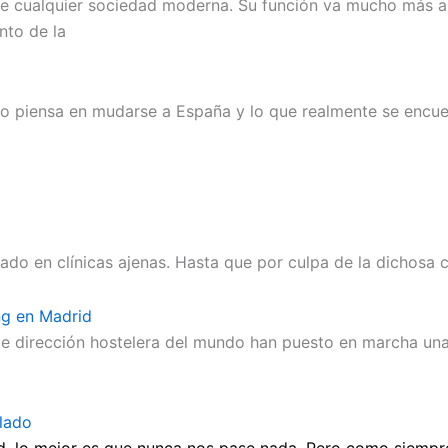
ualquier sociedad moderna. Su función va mucho más allá 
nto de la
o piensa en mudarse a España y lo que realmente se encue
 en clínicas ajenas. Hasta que por culpa de la dichosa cri
ing en Madrid
e dirección hostelera del mundo han puesto en marcha una 
olado