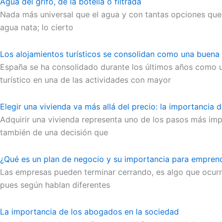
Agua del grifo, de la botella o filtrada
Nada más universal que el agua y con tantas opciones que 
agua nata; lo cierto
Los alojamientos turísticos se consolidan como una buen
España se ha consolidado durante los últimos años como un
turístico en una de las actividades con mayor
Elegir una vivienda va más allá del precio: la importancia 
Adquirir una vivienda representa uno de los pasos más imp
también de una decisión que
¿Qué es un plan de negocio y su importancia para empren
Las empresas pueden terminar cerrando, es algo que ocurre
pues según hablan diferentes
La importancia de los abogados en la sociedad