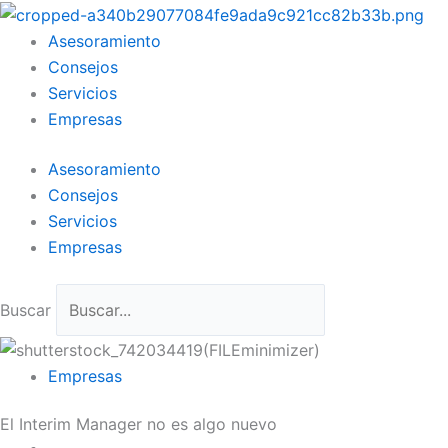
Ir
al
Asesoramiento
contenido
Consejos
Servicios
Empresas
Asesoramiento
Consejos
Servicios
Empresas
Buscar
Empresas
El Interim Manager no es algo nuevo