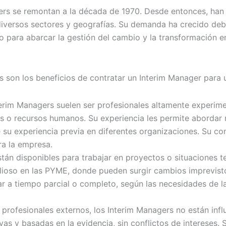
agers se remontan a la década de 1970. Desde entonces, han
iversos sectores y geografías. Su demanda ha crecido debi
do para abarcar la gestión del cambio y la transformación e
s son los beneficios de contratar un Interim Manager para
terim Managers suelen ser profesionales altamente experim
es o recursos humanos. Su experiencia les permite abordar
e su experiencia previa en diferentes organizaciones. Su co
ra la empresa.
están disponibles para trabajar en proyectos o situaciones
alioso en las PYME, donde pueden surgir cambios imprevist
r a tiempo parcial o completo, según las necesidades de la
r profesionales externos, los Interim Managers no están inf
ivas y basadas en la evidencia, sin conflictos de interese