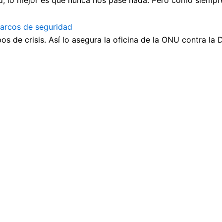
, lo mejor es que nunca nos pase nada. Pero como siempre 
 arcos de seguridad
s de crisis. Así lo asegura la oficina de la ONU contra la