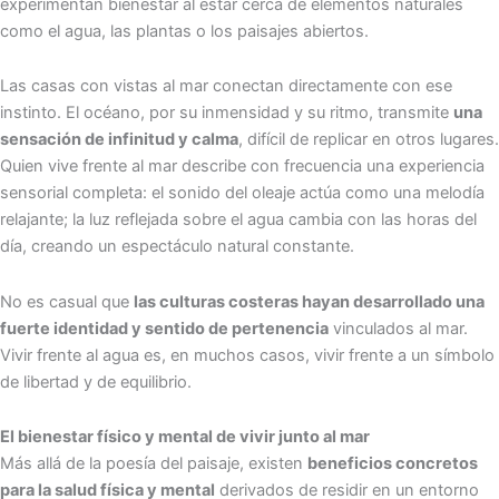
experimentan bienestar al estar cerca de elementos naturales
como el agua, las plantas o los paisajes abiertos.
Las casas con vistas al mar conectan directamente con ese
instinto. El océano, por su inmensidad y su ritmo, transmite
una
sensación de infinitud y calma
, difícil de replicar en otros lugares.
Quien vive frente al mar describe con frecuencia una experiencia
sensorial completa: el sonido del oleaje actúa como una melodía
relajante; la luz reflejada sobre el agua cambia con las horas del
día, creando un espectáculo natural constante.
No es casual que
las culturas costeras hayan desarrollado una
fuerte identidad y sentido de pertenencia
vinculados al mar.
Vivir frente al agua es, en muchos casos, vivir frente a un símbolo
de libertad y de equilibrio.
El bienestar físico y mental de vivir junto al mar
Más allá de la poesía del paisaje, existen
beneficios concretos
para la salud física y mental
derivados de residir en un entorno