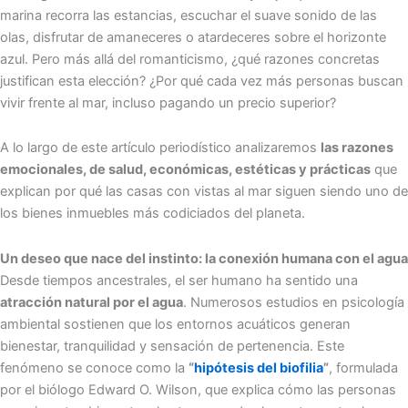
marina recorra las estancias, escuchar el suave sonido de las
olas, disfrutar de amaneceres o atardeceres sobre el horizonte
azul. Pero más allá del romanticismo, ¿qué razones concretas
justifican esta elección? ¿Por qué cada vez más personas buscan
vivir frente al mar, incluso pagando un precio superior?
A lo largo de este artículo periodístico analizaremos
las razones
emocionales, de salud, económicas, estéticas y prácticas
que
explican por qué las casas con vistas al mar siguen siendo uno de
los bienes inmuebles más codiciados del planeta.
Un deseo que nace del instinto: la conexión humana con el agua
Desde tiempos ancestrales, el ser humano ha sentido una
atracción natural por el agua
. Numerosos estudios en psicología
ambiental sostienen que los entornos acuáticos generan
bienestar, tranquilidad y sensación de pertenencia. Este
fenómeno se conoce como la
“
hipótesis del biofilia
”
, formulada
por el biólogo Edward O. Wilson, que explica cómo las personas