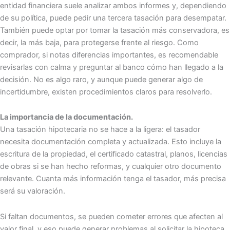
entidad financiera suele analizar ambos informes y, dependiendo
de su política, puede pedir una tercera tasación para desempatar.
También puede optar por tomar la tasación más conservadora, es
decir, la más baja, para protegerse frente al riesgo. Como
comprador, si notas diferencias importantes, es recomendable
revisarlas con calma y preguntar al banco cómo han llegado a la
decisión. No es algo raro, y aunque puede generar algo de
incertidumbre, existen procedimientos claros para resolverlo.
La importancia de la documentación.
Una tasación hipotecaria no se hace a la ligera: el tasador
necesita documentación completa y actualizada. Esto incluye la
escritura de la propiedad, el certificado catastral, planos, licencias
de obras si se han hecho reformas, y cualquier otro documento
relevante. Cuanta más información tenga el tasador, más precisa
será su valoración.
Si faltan documentos, se pueden cometer errores que afecten al
valor final, y eso puede generar problemas al solicitar la hipoteca.