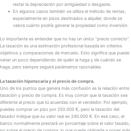
restar la depreciación por antigüedad o desgaste.
En algunos casos también se utiliza el método de rentas,
especialmente en pisos destinados a alquiler, donde se
valora cuánto podría generar la propiedad como inversión.
Lo importante es entender que no hay un único “precio correcto”.
La tasación es una estimación profesional basada en criterios
objetivos y comparaciones de mercado. Esto significa que puede
variar un poco dependiendo de quién la haga y de cuándo se
haga, pero siempre seguirá parámetros razonables.
La tasación hipotecaria y el precio de compra.
Uno de los puntos que genera más confusión es la relación entre
tasación y precio de compra. Es muy común que la tasación sea
diferente al precio que tú acuerdas con el vendedor. Por ejemplo,
puedes comprar un piso por 250.000 €, pero la tasación del
tasador indique que su valor real es 240.000 €. En ese caso, el
banco normalmente prestará un porcentaje sobre el valor tasado,
no sobre el precio de compra, lo que puede obligarte a poner más