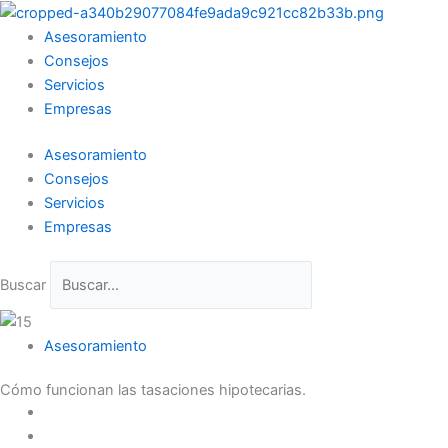
Ir
al
Asesoramiento
contenido
Consejos
Servicios
Empresas
Asesoramiento
Consejos
Servicios
Empresas
Buscar
Asesoramiento
Cómo funcionan las tasaciones hipotecarias.