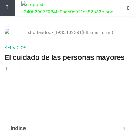
Ir
al
contenido
SERVICIOS
El cuidado de las personas mayores
Indice