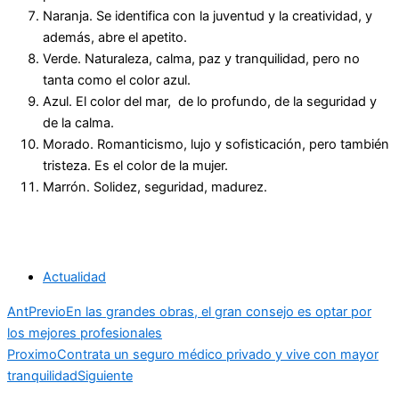
Naranja. Se identifica con la juventud y la creatividad, y
además, abre el apetito.
Verde. Naturaleza, calma, paz y tranquilidad, pero no
tanta como el color azul.
Azul. El color del mar, de lo profundo, de la seguridad y
de la calma.
Morado. Romanticismo, lujo y sofisticación, pero también
tristeza. Es el color de la mujer.
Marrón. Solidez, seguridad, madurez.
Actualidad
Ant
Previo
En las grandes obras, el gran consejo es optar por
los mejores profesionales
Proximo
Contrata un seguro médico privado y vive con mayor
tranquilidad
Siguiente