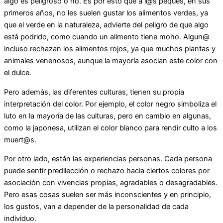
algo es peligroso o no. Es por esto que a l@s peques, en sus
primeros años, no les suelen gustar los alimentos verdes, ya
que el verde en la naturaleza, advierte del peligro de que algo
está podrido, como cuando un alimento tiene moho. Algun@
incluso rechazan los alimentos rojos, ya que muchos plantas y
animales venenosos, aunque la mayoría asocian este color con
el dulce.
Pero además, las diferentes culturas, tienen su propia
interpretación del color. Por ejemplo, el color negro simboliza el
luto en la mayoría de las culturas, pero en cambio en algunas,
como la japonesa, utilizan el color blanco para rendir culto a los
muert@s.
Por otro lado, están las experiencias personas. Cada persona
puede sentir predilección o rechazo hacia ciertos colores por
asociación con vivencias propias, agradables o desagradables.
Pero esas cosas suelen ser más inconscientes y en principio,
los gustos, van a depender de la personalidad de cada
individuo.