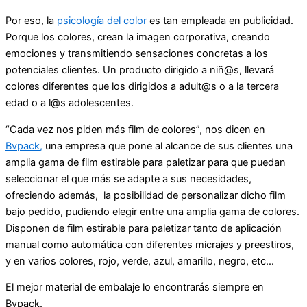
Por eso, la
psicología del color
es tan empleada en publicidad.
Porque los colores, crean la imagen corporativa, creando
emociones y transmitiendo sensaciones concretas a los
potenciales clientes. Un producto dirigido a niñ@s, llevará
colores diferentes que los dirigidos a adult@s o a la tercera
edad o a l@s adolescentes.
“Cada vez nos piden más film de colores”, nos dicen en
Bvpack,
una empresa que pone al alcance de sus clientes una
amplia gama de film estirable para paletizar para que puedan
seleccionar el que más se adapte a sus necesidades,
ofreciendo además, la posibilidad de personalizar dicho film
bajo pedido, pudiendo elegir entre una amplia gama de colores.
Disponen de film estirable para paletizar tanto de aplicación
manual como automática con diferentes micrajes y preestiros,
y en varios colores, rojo, verde, azul, amarillo, negro, etc…
El mejor material de embalaje lo encontrarás siempre en
Bvpack.