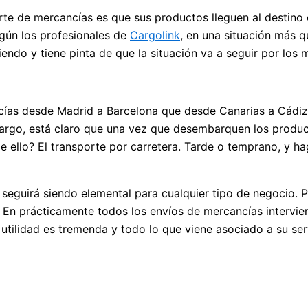
orte de mercancías es que sus productos lleguen al destino
egún los profesionales de
Cargolink
, en una situación más 
endo y tiene pinta de que la situación va a seguir por los
ías desde Madrid a Barcelona que desde Canarias a Cádiz
argo, está claro que una vez que desembarquen los product
de ello? El transporte por carretera. Tarde o temprano, y
y seguirá siendo elemental para cualquier tipo de negocio.
n. En prácticamente todos los envíos de mercancías intervi
utilidad es tremenda y todo lo que viene asociado a su ser