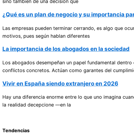
sino también de una decisión que
¿Qué es un plan de negocio y su importancia p
Las empresas pueden terminar cerrando, es algo que ocurr
motivos, pues según hablan diferentes
La importancia de los abogados en la sociedad
Los abogados desempeñan un papel fundamental dentro de 
conflictos concretos. Actúan como garantes del cumplimi
Vivir en España siendo extranjero en 2026
Hay una diferencia enorme entre lo que uno imagina cuan
la realidad decepcione —en la
Tendencias