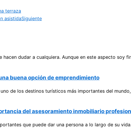
na terraza
n asistida
Siguiente
 hacen dudar a cualquiera. Aunque en este aspecto soy fir
o una buena opción de emprendimiento
no de los destinos turísticos más importantes del mundo, 
portancia del asesoramiento inmobiliario profesion
portantes que puede dar una persona a lo largo de su vida