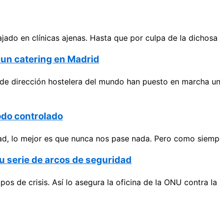
o en clínicas ajenas. Hasta que por culpa de la dichosa cr
a un catering en Madrid
de dirección hostelera del mundo han puesto en marcha un
odo controlado
d, lo mejor es que nunca nos pase nada. Pero como siempre
u serie de arcos de seguridad
os de crisis. Así lo asegura la oficina de la ONU contra l