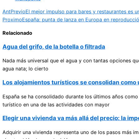
Ant
Previo
El mejor impulso para bares y restaurantes es u
Proximo
España: punta de lanza en Europa en reproducció
Relacionado
Agua del grifo, de la botella o filtrada
Nada más universal que el agua y con tantas opciones que
agua nata; lo cierto
Los alojamientos turísticos se consolidan com
España se ha consolidado durante los últimos años como u
turístico en una de las actividades con mayor
Elegir una vivienda va más allá del precio: la im
Adquirir una vivienda representa uno de los pasos más im