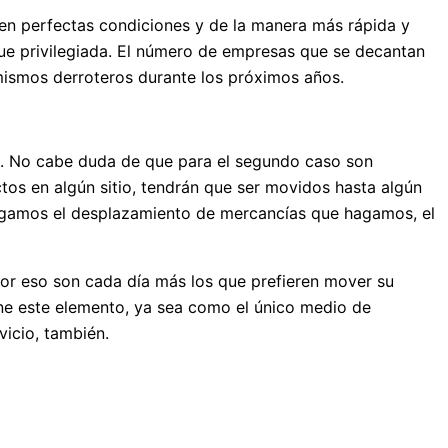
 en perfectas condiciones y de la manera más rápida y
que privilegiada. El número de empresas que se decantan
 mismos derroteros durante los próximos años.
. No cabe duda de que para el segundo caso son
os en algún sitio, tendrán que ser movidos hasta algún
 hagamos el desplazamiento de mercancías que hagamos, el
 Por eso son cada día más los que prefieren mover su
ene este elemento, ya sea como el único medio de
vicio, también.