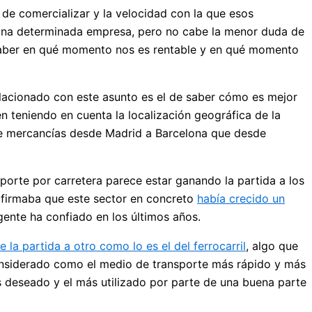
 de comercializar y la velocidad con la que esos
 de una determinada empresa, pero no cabe la menor duda de
saber en qué momento nos es rentable y en qué momento
relacionado con este asunto es el de saber cómo es mejor
n teniendo en cuenta la localización geográfica de la
 de mercancías desde Madrid a Barcelona que desde
porte por carretera parece estar ganando la partida a los
 afirmaba que este sector en concreto
había crecido un
gente ha confiado en los últimos años.
 la partida a otro como lo es el del ferrocarril
, algo que
considerado como el medio de transporte más rápido y más
s deseado y el más utilizado por parte de una buena parte