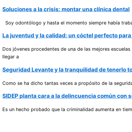
Soluciones a la crisis: montar una clínica dental
Soy odontólogo y hasta el momento siempre había trabajad
La juventud y la calidad: un cóctel perfecto par
Dos jóvenes procedentes de una de las mejores escuelas 
llegar a
Seguridad Levante y la tranquilidad de tenerlo t
Como se ha dicho tantas veces a propósito de la segurida
SIDEP planta cara a la delincuencia común con s
Es un hecho probado que la criminalidad aumenta en tiemp