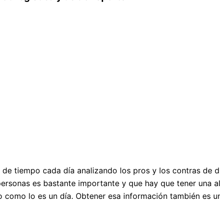
e tiempo cada día analizando los pros y los contras de di
rsonas es bastante importante y que hay que tener una alt
o como lo es un día. Obtener esa información también es 