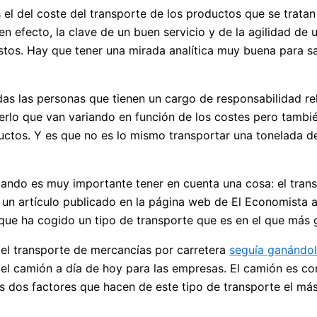
 el del coste del transporte de los productos que se tratan
s, en efecto, la clave de un buen servicio y de la agilidad
tos. Hay que tener una mirada analítica muy buena para 
todas las personas que tienen un cargo de responsabilidad 
erlo que van variando en función de los costes pero tambié
oductos. Y es que no es lo mismo transportar una tonelada
ando es muy importante tener en cuenta una cosa: el trans
, un artículo publicado en la página web de El Economista
 que ha cogido un tipo de transporte que es en el que más 
e el transporte de mercancías por carretera
seguía ganándole
a el camión a día de hoy para las empresas. El camión es 
los dos factores que hacen de este tipo de transporte el má