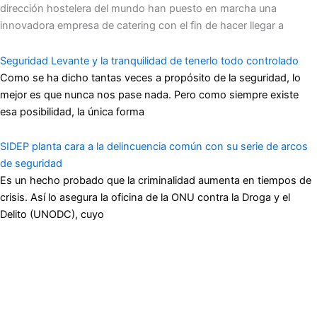
dirección hostelera del mundo han puesto en marcha una
innovadora empresa de catering con el fin de hacer llegar a
Seguridad Levante y la tranquilidad de tenerlo todo controlado
Como se ha dicho tantas veces a propósito de la seguridad, lo
mejor es que nunca nos pase nada. Pero como siempre existe
esa posibilidad, la única forma
SIDEP planta cara a la delincuencia común con su serie de arcos
de seguridad
Es un hecho probado que la criminalidad aumenta en tiempos de
crisis. Así lo asegura la oficina de la ONU contra la Droga y el
Delito (UNODC), cuyo