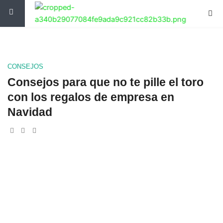
Ir
al
contenido
CONSEJOS
Consejos para que no te pille el toro
con los regalos de empresa en
Navidad