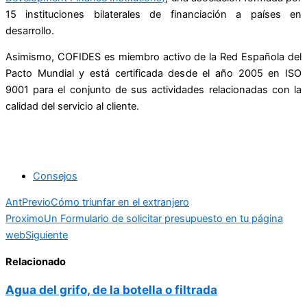
15 instituciones bilaterales de financiación a países en
desarrollo.
Asimismo, COFIDES es miembro activo de la Red Española del
Pacto Mundial y está certificada desde el año 2005 en ISO
9001 para el conjunto de sus actividades relacionadas con la
calidad del servicio al cliente.
Consejos
Ant
Previo
Cómo triunfar en el extranjero
Proximo
Un Formulario de solicitar presupuesto en tu página
web
Siguiente
Relacionado
Agua del grifo, de la botella o filtrada