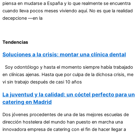
piensa en mudarse a España y lo que realmente se encuentra
cuando lleva pocos meses viviendo aquí. No es que la realidad
decepcione —en la
Tendencias
Soluciones a la crisis: montar una clínica dental
Soy odontólogo y hasta el momento siempre había trabajado
en clínicas ajenas. Hasta que por culpa de la dichosa crisis, me
vi sin trabajo después de casi 10 años
La juventud y la calidad: un cóctel perfecto para un
catering en Madrid
Dos jóvenes procedentes de una de las mejores escuelas de
dirección hostelera del mundo han puesto en marcha una
innovadora empresa de catering con el fin de hacer llegar a