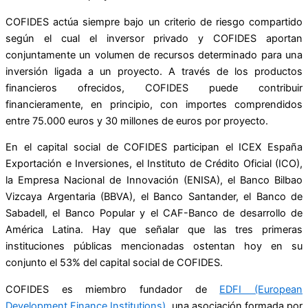
COFIDES actúa siempre bajo un criterio de riesgo compartido
según el cual el inversor privado y COFIDES aportan
conjuntamente un volumen de recursos determinado para una
inversión ligada a un proyecto. A través de los productos
financieros ofrecidos, COFIDES puede contribuir
financieramente, en principio, con importes comprendidos
entre 75.000 euros y 30 millones de euros por proyecto.
En el capital social de COFIDES participan el ICEX España
Exportación e Inversiones, el Instituto de Crédito Oficial (ICO),
la Empresa Nacional de Innovación (ENISA), el Banco Bilbao
Vizcaya Argentaria (BBVA), el Banco Santander, el Banco de
Sabadell, el Banco Popular y el CAF-Banco de desarrollo de
América Latina. Hay que señalar que las tres primeras
instituciones públicas mencionadas ostentan hoy en su
conjunto el 53% del capital social de COFIDES.
COFIDES es miembro fundador de
EDFI (European
Development Finance Institutions)
, una asociación formada por