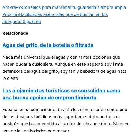
Ant
Previo
Consejos para mantener tu guardería siempre limpia
Proximo
Habilidades esenciales que se buscan en los
abogados
Siguiente
Relacionado
Agua del grifo, de la botella o filtrada
Nada más universal que el agua y con tantas opciones que
hacen dudar a cualquiera. Aunque en este aspecto soy firme
defensora del agua del grifo, soy fan y bebedora de agua nata;
lo cierto
Los alojamientos turísticos se consolidan como
una buena opción de emprendimiento
España se ha consolidado durante los últimos años como uno
de los destinos turísticos más importantes del mundo, una
posición que ha convertido al sector del alojamiento turístico en
una de las actividades con mayor