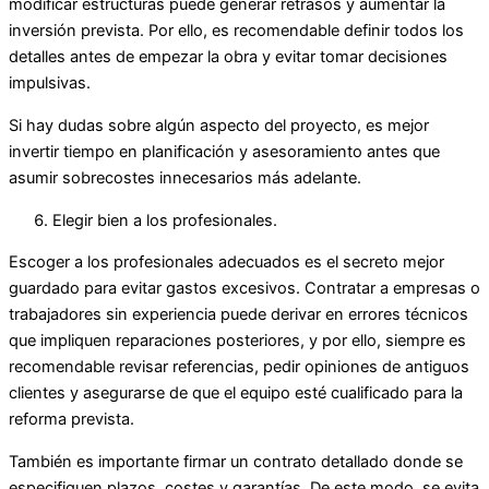
modificar estructuras puede generar retrasos y aumentar la
inversión prevista. Por ello, es recomendable definir todos los
detalles antes de empezar la obra y evitar tomar decisiones
impulsivas.
Si hay dudas sobre algún aspecto del proyecto, es mejor
invertir tiempo en planificación y asesoramiento antes que
asumir sobrecostes innecesarios más adelante.
Elegir bien a los profesionales.
Escoger a los profesionales adecuados es el secreto mejor
guardado para evitar gastos excesivos. Contratar a empresas o
trabajadores sin experiencia puede derivar en errores técnicos
que impliquen reparaciones posteriores, y por ello, siempre es
recomendable revisar referencias, pedir opiniones de antiguos
clientes y asegurarse de que el equipo esté cualificado para la
reforma prevista.
También es importante firmar un contrato detallado donde se
especifiquen plazos, costes y garantías. De este modo, se evita