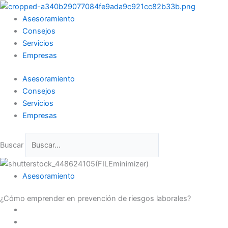
Ir
al
Asesoramiento
contenido
Consejos
Servicios
Empresas
Asesoramiento
Consejos
Servicios
Empresas
Buscar
Asesoramiento
¿Cómo emprender en prevención de riesgos laborales?