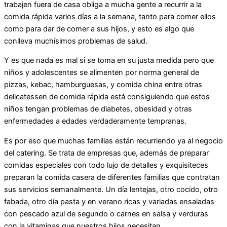
trabajen fuera de casa obliga a mucha gente a recurrir a la
comida rápida varios días a la semana, tanto para comer ellos
como para dar de comer a sus hijos, y esto es algo que
conlleva muchísimos problemas de salud.
Y es que nada es mal si se toma en su justa medida pero que
niños y adolescentes se alimenten por norma general de
pizzas, kebac, hamburguesas, y comida china entre otras
delicatessen de comida rápida está consiguiendo que estos
niños tengan problemas de diabetes, obesidad y otras
enfermedades a edades verdaderamente tempranas.
Es por eso que muchas familias están recurriendo ya al negocio
del catering. Se trata de empresas que, además de preparar
comidas especiales con todo lujo de detalles y exquisiteces
preparan la comida casera de diferentes familias que contratan
sus servicios semanalmente. Un día lentejas, otro cocido, otro
fabada, otro día pasta y en verano ricas y variadas ensaladas
con pescado azul de segundo o carnes en salsa y verduras
con la vitaminas que nuestros hijos necesitan.