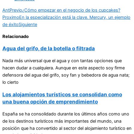
Ant
Previo
¿Cómo empezar en el negocio de los cupcakes?
Proximo
En la especialización está la clave. Mercury, un ejemplo
de éxito
Siguiente
Relacionado
Agua del grifo, de la botella o filtrada
Nada más universal que el agua y con tantas opciones que
hacen dudar a cualquiera. Aunque en este aspecto soy firme
defensora del agua del grifo, soy fan y bebedora de agua nata;
lo cierto
Los alojamientos turísticos se consolidan como
una buena opción de emprendimiento
España se ha consolidado durante los últimos años como uno
de los destinos turísticos más importantes del mundo, una
posición que ha convertido al sector del alojamiento turístico en