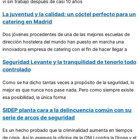
vi sin trabajo después de casi 10 años
La juventud y la calidad: un cóctel perfecto para un
catering en Madrid
Dos jóvenes procedentes de una de las mejores escuelas de
dirección hostelera del mundo han puesto en marcha una
innovadora empresa de catering con el fin de hacer llegar a
Seguridad Levante y la tranquilidad de tenerlo todo
controlado
Como se ha dicho tantas veces a propósito de la seguridad, lo
mejor es que nunca nos pase nada. Pero como siempre existe
esa posibilidad, la única forma
SIDEP planta cara a la delincuencia común con su
serie de arcos de seguridad
Es un hecho probado que la criminalidad aumenta en tiempos
de crisis. Así lo asegura la oficina de la ONU contra la Droga y el