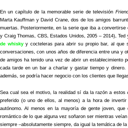
En un capítulo de la memorable serie de televisión
Frien
Marta Kauffman y David Crane, dos de los amigos barrunta
muertas. Posteriormente, en la serie que iba a convertirs
y Craig Thomas, CBS, Estados Unidos, 2005 – 2014), Ted y
de whisky
y cocteleras para abrir su propio bar, al qu
conversaciones, con unos años de diferencia entre una y o
de amigos ha tenido una vez de abrir un establecimiento p
cada tarde en un bar a charlar y gastar tiempo y dinero. 
además, se podría hacer negocio con los clientes que llega
Sea cual sea el motivo, la realidad sí da la razón a estos
preferido (o uno de ellos, al menos) a la hora de invert
autónomo. Al menos en la mayoría de gente joven, que q
romántico de lo que alguna vez soñaron ser mientras veían
siempre –absolutamente siempre, da igual la temática de la f