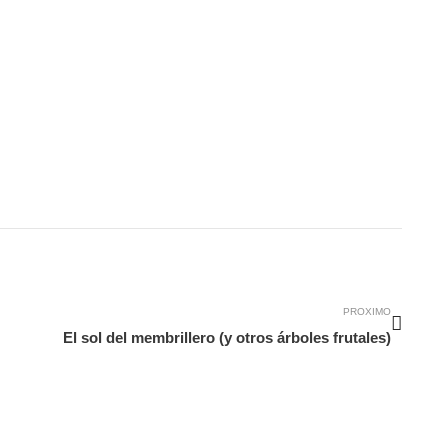
Siguie
PROXIMO
El sol del membrillero (y otros árboles frutales)