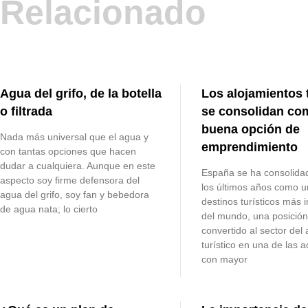
Relacionado
Agua del grifo, de la botella
Los alojamientos 
o filtrada
se consolidan co
buena opción de
Nada más universal que el agua y
emprendimiento
con tantas opciones que hacen
dudar a cualquiera. Aunque en este
España se ha consolida
aspecto soy firme defensora del
los últimos años como u
agua del grifo, soy fan y bebedora
destinos turísticos más 
de agua nata; lo cierto
del mundo, una posició
convertido al sector del
turístico en una de las a
con mayor