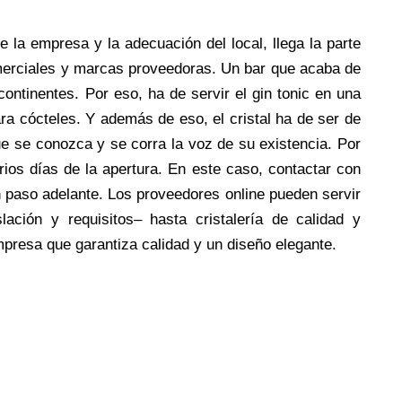
 la empresa y la adecuación del local, llega la parte
comerciales y marcas proveedoras. Un bar que acaba de
ontinentes. Por eso, ha de servir el gin tonic en una
ra cócteles. Y además de eso, el cristal ha de ser de
ue se conozca y se corra la voz de su existencia. Por
ios días de la apertura. En este caso, contactar con
n paso adelante. Los proveedores online pueden servir
ción y requisitos– hasta cristalería de calidad y
mpresa que garantiza calidad y un diseño elegante.