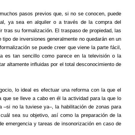
a muchos pasos previos que, si no se conocen, puede
cal, ya sea en alquiler o a través de la compra del
 tras su formalización. El traspaso de propiedad, las
te tipo de inversiones generalmente no quedarán en un
formalización se puede creer que viene la parte fácil,
da es tan sencillo como parece en la televisión o la
r altamente influidas por el total desconocimiento de
gocio, lo ideal es efectuar una reforma con la que el
que se lleve a cabo en él la actividad para la que lo
 –si no la tuviese ya–, la habilitación de zonas para
 cuál sea su objetivo, así como la preparación de la
 de emergencia y tareas de insonorización en caso de