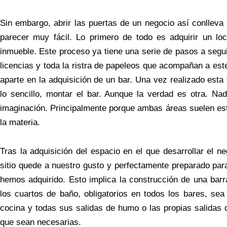
Sin embargo, abrir las puertas de un negocio así conllev
parecer muy fácil. Lo primero de todo es adquirir un lo
inmueble. Este proceso ya tiene una serie de pasos a seguir
licencias y toda la ristra de papeleos que acompañan a es
aparte en la adquisición de un bar. Una vez realizado esta 
lo sencillo, montar el bar. Aunque la verdad es otra. Na
imaginación. Principalmente porque ambas áreas suelen esta
la materia.
Tras la adquisición del espacio en el que desarrollar el ne
sitio quede a nuestro gusto y perfectamente preparado para 
hemos adquirido. Esto implica la construcción de una barra
los cuartos de baño, obligatorios en todos los bares, sea
cocina y todas sus salidas de humo o las propias salidas
que sean necesarias.