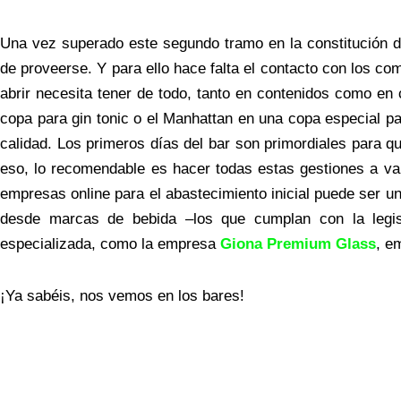
Una vez superado este segundo tramo en la constitución de
de proveerse. Y para ello hace falta el contacto con los 
abrir necesita tener de todo, tanto en contenidos como en c
copa para gin tonic o el Manhattan en una copa especial pa
calidad. Los primeros días del bar son primordiales para q
eso, lo recomendable es hacer todas estas gestiones a var
empresas online para el abastecimiento inicial puede ser u
desde marcas de bebida –los que cumplan con la legisla
especializada, como la empresa
Giona Premium Glass
, e
¡Ya sabéis, nos vemos en los bares!