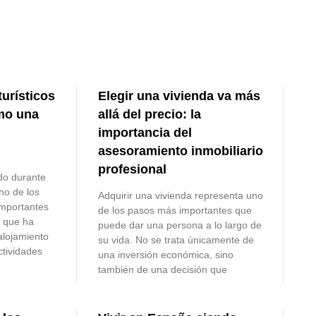
turísticos
Elegir una vivienda va más
mo una
allá del precio: la
importancia del
asesoramiento inmobiliario
profesional
do durante
no de los
Adquirir una vivienda representa uno
importantes
de los pasos más importantes que
n que ha
puede dar una persona a lo largo de
 alojamiento
su vida. No se trata únicamente de
ctividades
una inversión económica, sino
también de una decisión que