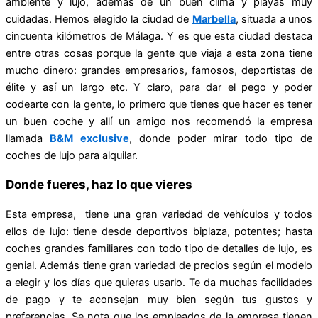
ambiente y lujo, además de un buen clima y playas muy
cuidadas. Hemos elegido la ciudad de
Marbella
, situada a unos
cincuenta kilómetros de Málaga. Y es que esta ciudad destaca
entre otras cosas porque la gente que viaja a esta zona tiene
mucho dinero: grandes empresarios, famosos, deportistas de
élite y así un largo etc. Y claro, para dar el pego y poder
codearte con la gente, lo primero que tienes que hacer es tener
un buen coche y allí un amigo nos recomendó la empresa
llamada
B&M exclusive
, donde poder mirar todo tipo de
coches de lujo para alquilar.
Donde fueres, haz lo que vieres
Esta empresa, tiene una gran variedad de vehículos y todos
ellos de lujo: tiene desde deportivos biplaza, potentes; hasta
coches grandes familiares con todo tipo de detalles de lujo, es
genial. Además tiene gran variedad de precios según el modelo
a elegir y los días que quieras usarlo. Te da muchas facilidades
de pago y te aconsejan muy bien según tus gustos y
preferencias. Se nota que los empleados de la empresa tienen