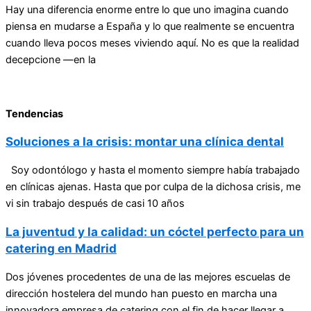
Hay una diferencia enorme entre lo que uno imagina cuando
piensa en mudarse a España y lo que realmente se encuentra
cuando lleva pocos meses viviendo aquí. No es que la realidad
decepcione —en la
Tendencias
Soluciones a la crisis: montar una clínica dental
Soy odontólogo y hasta el momento siempre había trabajado
en clínicas ajenas. Hasta que por culpa de la dichosa crisis, me
vi sin trabajo después de casi 10 años
La juventud y la calidad: un cóctel perfecto para un
catering en Madrid
Dos jóvenes procedentes de una de las mejores escuelas de
dirección hostelera del mundo han puesto en marcha una
innovadora empresa de catering con el fin de hacer llegar a