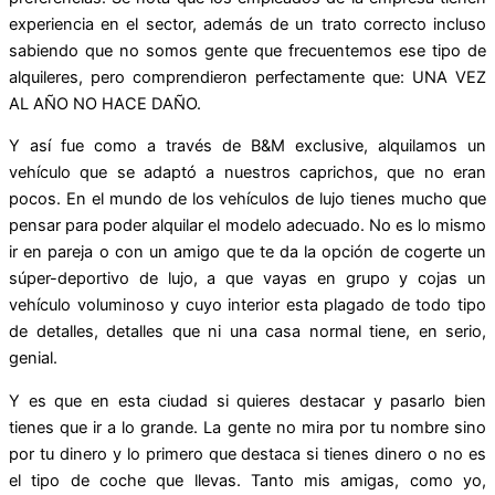
experiencia en el sector, además de un trato correcto incluso
sabiendo que no somos gente que frecuentemos ese tipo de
alquileres, pero comprendieron perfectamente que: UNA VEZ
AL AÑO NO HACE DAÑO.
Y así fue como a través de B&M exclusive, alquilamos un
vehículo que se adaptó a nuestros caprichos, que no eran
pocos. En el mundo de los vehículos de lujo tienes mucho que
pensar para poder alquilar el modelo adecuado. No es lo mismo
ir en pareja o con un amigo que te da la opción de cogerte un
súper-deportivo de lujo, a que vayas en grupo y cojas un
vehículo voluminoso y cuyo interior esta plagado de todo tipo
de detalles, detalles que ni una casa normal tiene, en serio,
genial.
Y es que en esta ciudad si quieres destacar y pasarlo bien
tienes que ir a lo grande. La gente no mira por tu nombre sino
por tu dinero y lo primero que destaca si tienes dinero o no es
el tipo de coche que llevas. Tanto mis amigas, como yo,