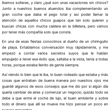
íbamos solteras, y claro ¿qué son unas vacaciones sin chicos?
Junto a nuestros buenos atuendos iba complementando un
gran coche que daba el pego total y así poder llamar la
atención de aquellos chicos guapos que tan solo quieren y
buscan chicas con mucha caldera en la billetera, pero vamos
por tener más compañía solo que conste.
En una de esas fiestas conocimos al dueño de un chiringuito
de playa. Entablamos conversación muy rápidamente, y me
empezó a contar varios secretos suyos que le habían
empujado a tener ese éxito que, saltaba a la vista, tenía a todas
horas, porque estaba llenito de gente siempre.
Así viendo lo bien que le iba, lo buen rodeado que estaba y más
cosas que entraban de buena manera por nuestros ojos me
guardé algunos de esos consejos que me dio por si algún día
quería cambiar de aires y comenzar un negocio; quizás todo se
debe a que entre el coche de lujo, el buen ambiente y sobre
todo el dinero que allí se mueve me hizo pensar un poco en
nuevos proyectos.