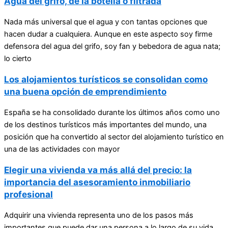
Agua del grifo, de la botella o filtrada
Nada más universal que el agua y con tantas opciones que
hacen dudar a cualquiera. Aunque en este aspecto soy firme
defensora del agua del grifo, soy fan y bebedora de agua nata;
lo cierto
Los alojamientos turísticos se consolidan como
una buena opción de emprendimiento
España se ha consolidado durante los últimos años como uno
de los destinos turísticos más importantes del mundo, una
posición que ha convertido al sector del alojamiento turístico en
una de las actividades con mayor
Elegir una vivienda va más allá del precio: la
importancia del asesoramiento inmobiliario
profesional
Adquirir una vivienda representa uno de los pasos más
importantes que puede dar una persona a lo largo de su vida.