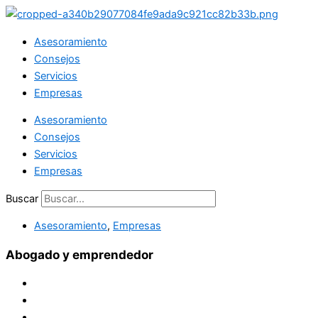
Ir
al
Asesoramiento
contenido
Consejos
Servicios
Empresas
Asesoramiento
Consejos
Servicios
Empresas
Buscar
Asesoramiento
,
Empresas
Abogado y emprendedor