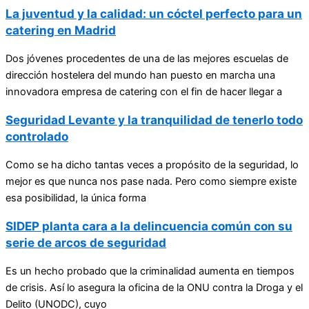
La juventud y la calidad: un cóctel perfecto para un
catering en Madrid
Dos jóvenes procedentes de una de las mejores escuelas de
dirección hostelera del mundo han puesto en marcha una
innovadora empresa de catering con el fin de hacer llegar a
Seguridad Levante y la tranquilidad de tenerlo todo
controlado
Como se ha dicho tantas veces a propósito de la seguridad, lo
mejor es que nunca nos pase nada. Pero como siempre existe
esa posibilidad, la única forma
SIDEP planta cara a la delincuencia común con su
serie de arcos de seguridad
Es un hecho probado que la criminalidad aumenta en tiempos
de crisis. Así lo asegura la oficina de la ONU contra la Droga y el
Delito (UNODC), cuyo