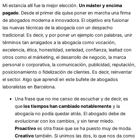
Mi estancia allí fue la mejor elección.
Un máster y encima
pagado
. Desde el primer día quise poner en marcha una firma
de abogados moderna e innovadora. El objetivo era fusionar
las nuevas técnicas de la abogacía con un despacho
tradicional. Es decir, y por poner un ejemplo con palabras, unir
términos tan arraigados a la abogacía como vocación,
excelencia, ética, honestidad, seriedad, confianza, lealtad con
otros como el márketing, el desarrollo de negocio, la marca
personal o corporativa, la comunicación, publicidad, reputación,
posicionamiento o fidelización de clientes. Es decir, reinventar
el sector. Algo que aprendí en este bufete de abogados
laboralistas en Barcelona.
Una frase que no me canso de escuchar y de decir, es
que
los tiempos han cambiado notablemente
y la
abogacía no podía quedar atrás. El abogado debe de
evolucionar con los cambios, y sin tener miedo.
Proactivo
es otra frase que se ha puesto muy de moda.
Creativo
también. Si unimos las dos, lo que nos da como