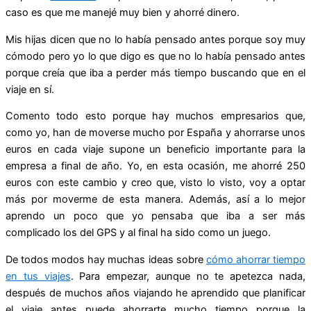
caso es que me manejé muy bien y ahorré dinero.
Mis hijas dicen que no lo había pensado antes porque soy muy
cómodo pero yo lo que digo es que no lo había pensado antes
porque creía que iba a perder más tiempo buscando que en el
viaje en sí.
Comento todo esto porque hay muchos empresarios que,
como yo, han de moverse mucho por España y ahorrarse unos
euros en cada viaje supone un beneficio importante para la
empresa a final de año. Yo, en esta ocasión, me ahorré 250
euros con este cambio y creo que, visto lo visto, voy a optar
más por moverme de esta manera. Además, así a lo mejor
aprendo un poco que yo pensaba que iba a ser más
complicado los del GPS y al final ha sido como un juego.
De todos modos hay muchas ideas sobre
cómo ahorrar tiempo
en tus viajes
. Para empezar, aunque no te apetezca nada,
después de muchos años viajando he aprendido que planificar
el viaje antes puede ahorrarte mucho tiempo porque la