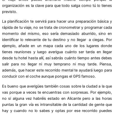
organización es la clave para que todo salga como tú lo tienes
previsto.
La planificación te servirá para hacer una preparación básica y
rápida de tu viaje, no se trata de cronometrar y programar cada
momento del mismo, eso sería demasiado aburrido, sino en
identificar lo relevante de tu destino y no llegar a ciegas. Por
ejemplo, añade en un mapa cada uno de los lugares donde
tienes reuniones y luego averigua cuánto ser tarda en llegar
desde tu hotel hasta allí, así sabrás cuánto tiempo antes debes
salir para no llegar ni muy temprano ni muy tarde. Piensa,
además, que hacer este recorrido mental te ayudará luego para
conducir con el coche aunque pongas el GPS famoso.
Es bueno que averigües también cosas sobre la ciudad a la que
vas porque a veces te encuentras con sorpresas. Por ejemplo,
no si alguna vez habréis estado en Alicante pero a las horas
puntas la gran vía es intransitable de la cantidad de gente que
hay y cuando no lo sabes y optas por ese recorrido puedes