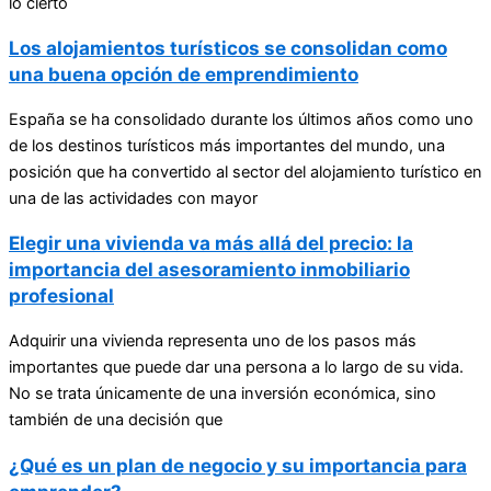
lo cierto
Los alojamientos turísticos se consolidan como
una buena opción de emprendimiento
España se ha consolidado durante los últimos años como uno
de los destinos turísticos más importantes del mundo, una
posición que ha convertido al sector del alojamiento turístico en
una de las actividades con mayor
Elegir una vivienda va más allá del precio: la
importancia del asesoramiento inmobiliario
profesional
Adquirir una vivienda representa uno de los pasos más
importantes que puede dar una persona a lo largo de su vida.
No se trata únicamente de una inversión económica, sino
también de una decisión que
¿Qué es un plan de negocio y su importancia para