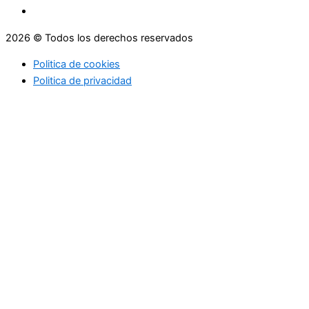
2026 © Todos los derechos reservados
Politica de cookies
Politica de privacidad
Asesoramiento
Consejos
Servicios
Empresas
Asesoramiento
Consejos
Servicios