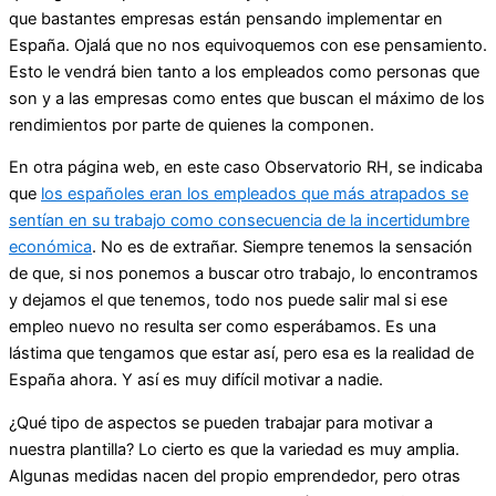
que bastantes empresas están pensando implementar en
España. Ojalá que no nos equivoquemos con ese pensamiento.
Esto le vendrá bien tanto a los empleados como personas que
son y a las empresas como entes que buscan el máximo de los
rendimientos por parte de quienes la componen.
En otra página web, en este caso Observatorio RH, se indicaba
que
los españoles eran los empleados que más atrapados se
sentían en su trabajo como consecuencia de la incertidumbre
económica
. No es de extrañar. Siempre tenemos la sensación
de que, si nos ponemos a buscar otro trabajo, lo encontramos
y dejamos el que tenemos, todo nos puede salir mal si ese
empleo nuevo no resulta ser como esperábamos. Es una
lástima que tengamos que estar así, pero esa es la realidad de
España ahora. Y así es muy difícil motivar a nadie.
¿Qué tipo de aspectos se pueden trabajar para motivar a
nuestra plantilla? Lo cierto es que la variedad es muy amplia.
Algunas medidas nacen del propio emprendedor, pero otras