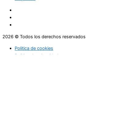
2026 © Todos los derechos reservados
Politica de cookies
Politica de privacidad
Asesoramiento
Consejos
Servicios
Empresas