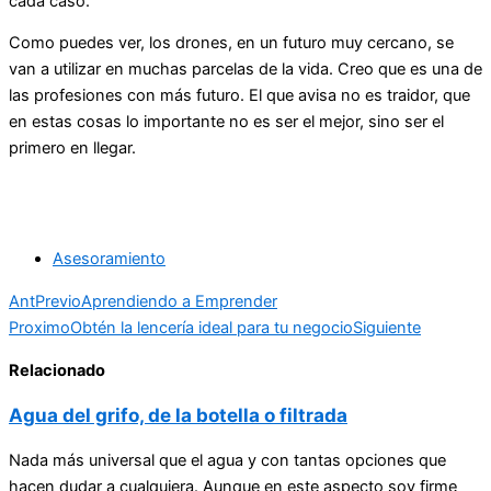
cada caso.
Como puedes ver, los drones, en un futuro muy cercano, se
van a utilizar en muchas parcelas de la vida. Creo que es una de
las profesiones con más futuro. El que avisa no es traidor, que
en estas cosas lo importante no es ser el mejor, sino ser el
primero en llegar.
Asesoramiento
Ant
Previo
Aprendiendo a Emprender
Proximo
Obtén la lencería ideal para tu negocio
Siguiente
Relacionado
Agua del grifo, de la botella o filtrada
Nada más universal que el agua y con tantas opciones que
hacen dudar a cualquiera. Aunque en este aspecto soy firme