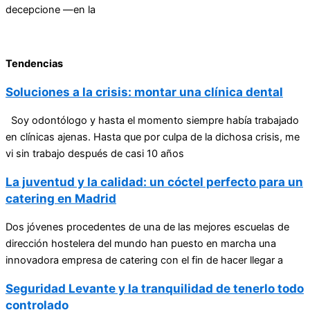
decepcione —en la
Tendencias
Soluciones a la crisis: montar una clínica dental
Soy odontólogo y hasta el momento siempre había trabajado
en clínicas ajenas. Hasta que por culpa de la dichosa crisis, me
vi sin trabajo después de casi 10 años
La juventud y la calidad: un cóctel perfecto para un
catering en Madrid
Dos jóvenes procedentes de una de las mejores escuelas de
dirección hostelera del mundo han puesto en marcha una
innovadora empresa de catering con el fin de hacer llegar a
Seguridad Levante y la tranquilidad de tenerlo todo
controlado