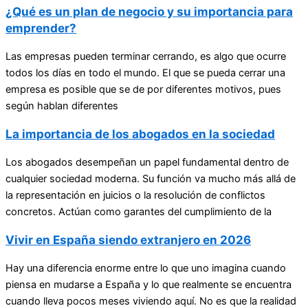
¿Qué es un plan de negocio y su importancia para
emprender?
Las empresas pueden terminar cerrando, es algo que ocurre
todos los días en todo el mundo. El que se pueda cerrar una
empresa es posible que se de por diferentes motivos, pues
según hablan diferentes
La importancia de los abogados en la sociedad
Los abogados desempeñan un papel fundamental dentro de
cualquier sociedad moderna. Su función va mucho más allá de
la representación en juicios o la resolución de conflictos
concretos. Actúan como garantes del cumplimiento de la
Vivir en España siendo extranjero en 2026
Hay una diferencia enorme entre lo que uno imagina cuando
piensa en mudarse a España y lo que realmente se encuentra
cuando lleva pocos meses viviendo aquí. No es que la realidad