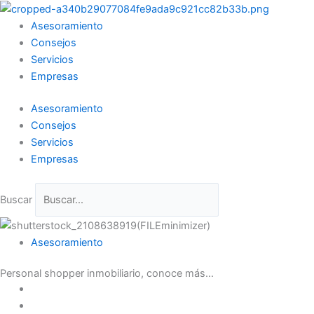
Ir
al
Asesoramiento
contenido
Consejos
Servicios
Empresas
Asesoramiento
Consejos
Servicios
Empresas
Buscar
Asesoramiento
Personal shopper inmobiliario, conoce más…