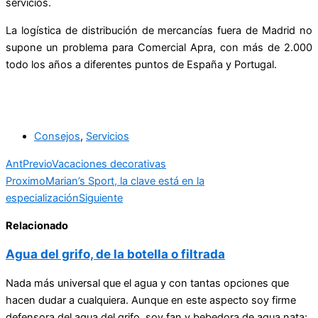
servicios.
La logística de distribución de mercancías fuera de Madrid no
supone un problema para Comercial Apra, con más de 2.000
todo los años a diferentes puntos de España y Portugal.
Consejos
,
Servicios
Ant
Previo
Vacaciones decorativas
Proximo
Marian’s Sport, la clave está en la
especialización
Siguiente
Relacionado
Agua del grifo, de la botella o filtrada
Nada más universal que el agua y con tantas opciones que
hacen dudar a cualquiera. Aunque en este aspecto soy firme
defensora del agua del grifo, soy fan y bebedora de agua nata;